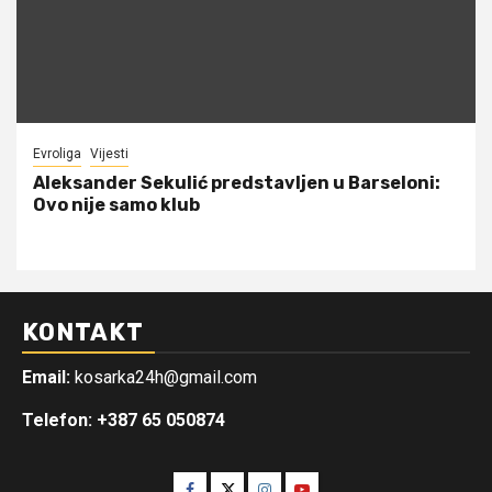
Evroliga
Vijesti
Aleksander Sekulić predstavljen u Barseloni:
Ovo nije samo klub
KONTAKT
Email:
kosarka24h@gmail.com
Telefon: +387 65 050874
Facebook
Twitter
Instagram
Youtube