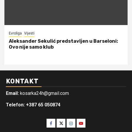
Evroliga
Vijesti
Aleksander Sekulić predstavljen u Barseloni:
Ovo nije samo klub
KONTAKT
Email:
kosarka24h@gmail.com
Telefon: +387 65 050874
Facebook
Twitter
Instagram
Youtube