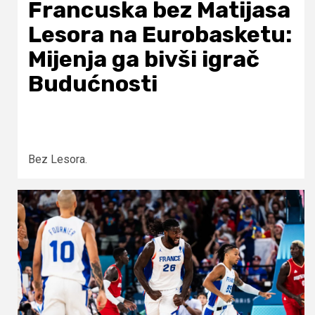
Francuska bez Matijasa
Lesora na Eurobasketu:
Mijenja ga bivši igrač
Budućnosti
Bez Lesora.