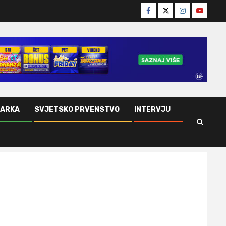
Facebook
Twitter
Instagram
Youtube
ŠARKA
SVJETSKO PRVENSTVO
INTERVJU