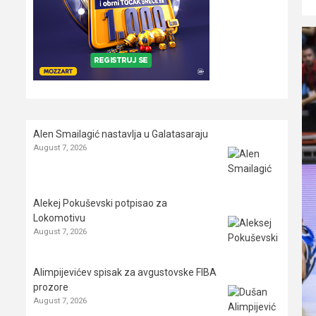
Alen Smailagić nastavlja u Galatasaraju
August 7, 2026
Alekej Pokuševski potpisao za
Lokomotivu
August 7, 2026
Alimpijevićev spisak za avgustovske FIBA
prozore
August 7, 2026