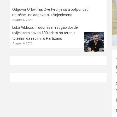
Odgovor Orlovima: ​Ove tvrdnje su u potpunosti
netačne i ne odgovaraju činjenicama
August 6, 2026
Luka Vildoza: Trudom sam stigao dovde i
uvijek sam davao 100 odsto na terenu –
to želim da radim i u Partizanu
August 6, 2026