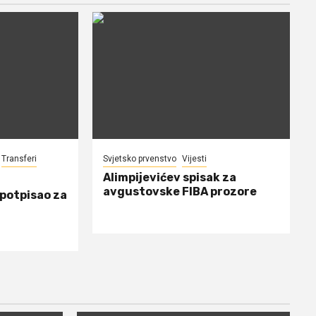
Transferi
Svjetsko prvenstvo
Vijesti
Alimpijevićev spisak za
avgustovske FIBA prozore
 potpisao za