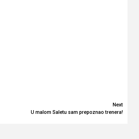
Next
U malom Saletu sam prepoznao trenera!