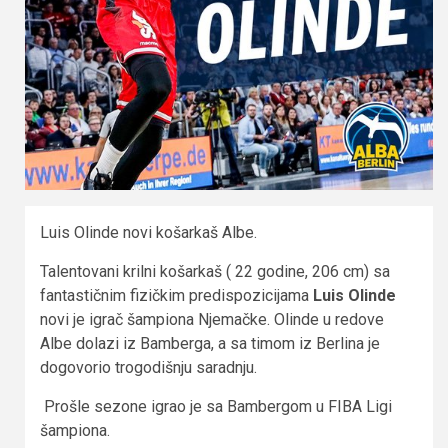
Luis Olinde novi košarkaš Albe.
Talentovani krilni košarkaš ( 22 godine, 206 cm) sa
fantastičnim fizičkim predispozicijama
Luis Olinde
novi je igrač šampiona Njemačke. Olinde u redove
Albe dolazi iz Bamberga, a sa timom iz Berlina je
dogovorio trogodišnju saradnju.
Prošle sezone igrao je sa Bambergom u FIBA Ligi
šampiona.