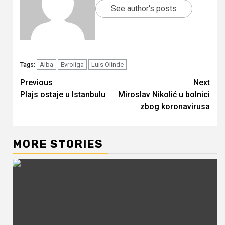
See author's posts
Alba
Evroliga
Luis Olinde
Tags:
Continue
Previous
Next
Plajs ostaje u Istanbulu
Miroslav Nikolić u bolnici
Reading
zbog koronavirusa
MORE STORIES