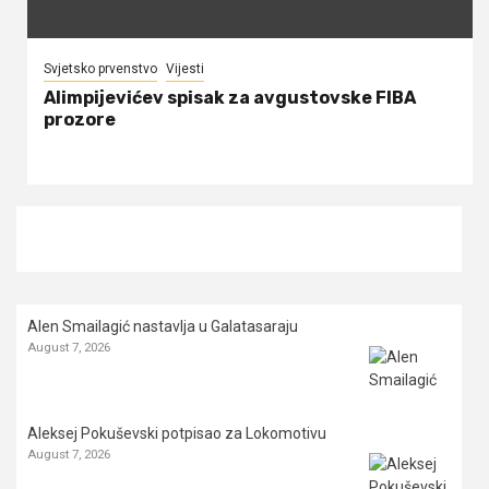
Svjetsko prvenstvo
Vijesti
Alimpijevićev spisak za avgustovske FIBA
prozore
Alen Smailagić nastavlja u Galatasaraju
August 7, 2026
Aleksej Pokuševski potpisao za Lokomotivu
August 7, 2026