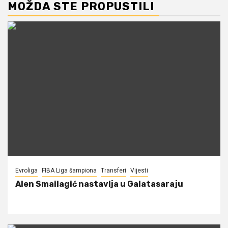
MOŽDA STE PROPUSTILI
Evroliga
FIBA Liga šampiona
Transferi
Vijesti
Alen Smailagić nastavlja u Galatasaraju