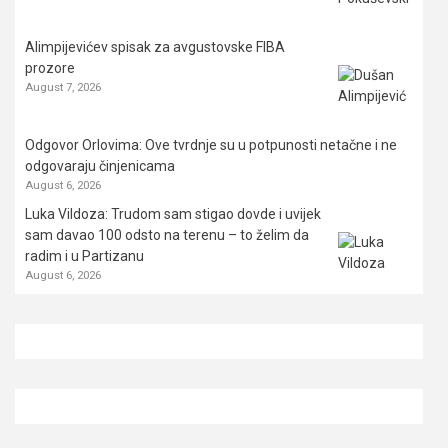
Alimpijevićev spisak za avgustovske FIBA
prozore
August 7, 2026
Odgovor Orlovima: ​Ove tvrdnje su u potpunosti netačne i ne
odgovaraju činjenicama
August 6, 2026
Luka Vildoza: Trudom sam stigao dovde i uvijek
sam davao 100 odsto na terenu – to želim da
radim i u Partizanu
August 6, 2026