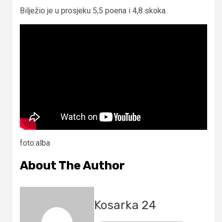
Bilježio je u prosjeku 5,5 poena i 4,8 skoka.
foto:alba
About The Author
Kosarka 24