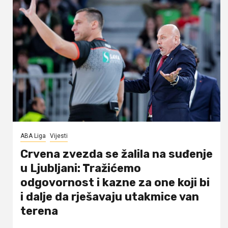
ABA Liga
Vijesti
Crvena zvezda se žalila na suđenje
u Ljubljani: Tražićemo
odgovornost i kazne za one koji bi
i dalje da rješavaju utakmice van
terena