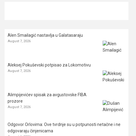
Alen Smailagić nastavlja u Galatasaraju
August 7, 2026
Aleksej Pokuševski potpisao za Lokomotivu
August 7, 2026
Alimpijevićev spisak za avgustovske FIBA
prozore
August 7, 2026
Odgovor Orlovima: ​Ove tvrdnje su u potpunosti netačne i ne
odgovaraju činjenicama