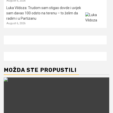
August 6, 2026
Luka Vildoza: Trudom sam stigao dovde i uvijek
sam davao 100 odsto na terenu – to želim da
radim i u Partizanu
August 6, 2026
MOŽDA STE PROPUSTILI