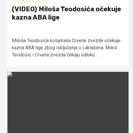
(VIDEO) Miloša Teodosića očekuje
kazna ABA lige
Miloša Teodosića košarkaša Crvene zvezde očekuje
kazna ABA lige zbog isključenja u Laktašima. Miloš
Teodosić i Crvena zvezda čekaju odluku...