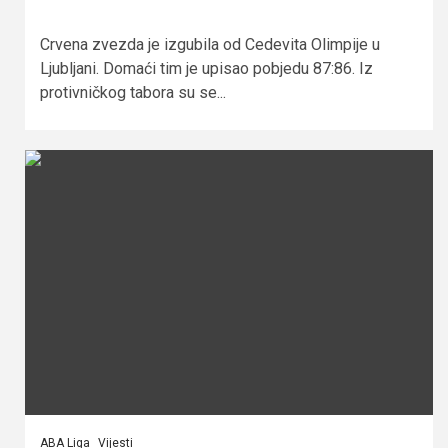
Crvena zvezda je izgubila od Cedevita Olimpije u
Ljubljani. Domaći tim je upisao pobjedu 87:86. Iz
protivničkog tabora su se...
ABA Liga
Vijesti