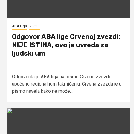
ABA Liga
Vijesti
Odgovor ABA lige Crvenoj zvezdi:
NIJE ISTINA, ovo je uvreda za
ljudski um
Odgovorila je ABA liga na pismo Crvene zvezde
upućeno regionalnom takmičenju. Crvena zvezda je u
pismo navela kako ne može...