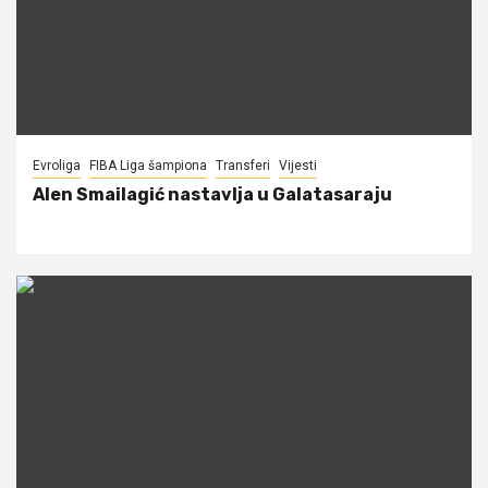
Evroliga
FIBA Liga šampiona
Transferi
Vijesti
Alen Smailagić nastavlja u Galatasaraju