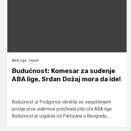
ABA Liga
Vijesti
Budućnost: Komesar za suđenje
ABA lige, Srđan Dožaj mora da ide!
Budućnost iz Podgorice obratila se saopštenjem
poslije prve utakmice polufinala plej-ofa ABA lige.
Budućnost je izgubila od Partizana u Beogradu,...