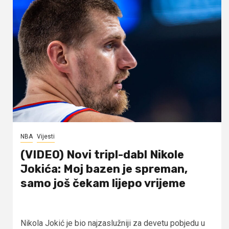
NBA
Vijesti
(VIDEO) Novi tripl-dabl Nikole
Jokića: Moj bazen je spreman,
samo još čekam lijepo vrijeme
Nikola Jokić je bio najzaslužniji za devetu pobjedu u