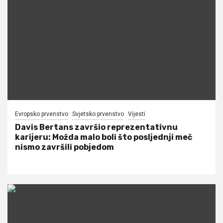
Evropsko prvenstvo
Svjetsko prvenstvo
Vijesti
Davis Bertans završio reprezentativnu
karijeru: Možda malo boli što posljednji meč
nismo završili pobjedom