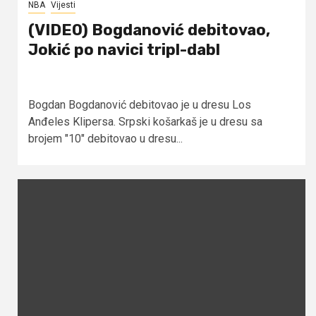
NBA
Vijesti
(VIDEO) Bogdanović debitovao,
Jokić po navici tripl-dabl
Bogdan Bogdanović debitovao je u dresu Los
Anđeles Klipersa. Srpski košarkaš je u dresu sa
brojem "10" debitovao u dresu...