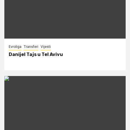
Evroliga
Transferi
Vijesti
Danijel Tajs u Tel Avivu