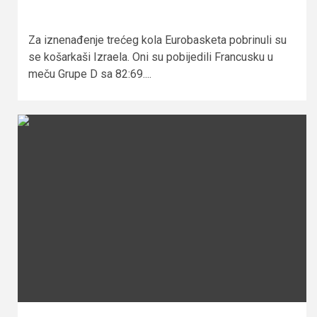
Za iznenađenje trećeg kola Eurobasketa pobrinuli su
se košarkaši Izraela. Oni su pobijedili Francusku u
meču Grupe D sa 82:69....