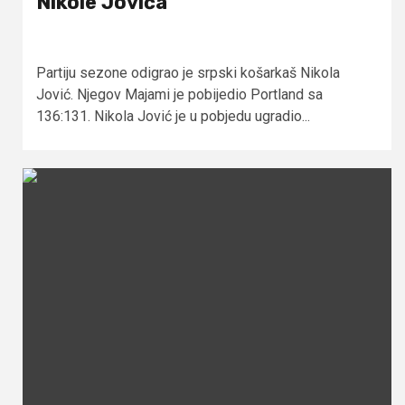
Nikole Jovića
Partiju sezone odigrao je srpski košarkaš Nikola
Jović. Njegov Majami je pobijedio Portland sa
136:131. Nikola Jović je u pobjedu ugradio...