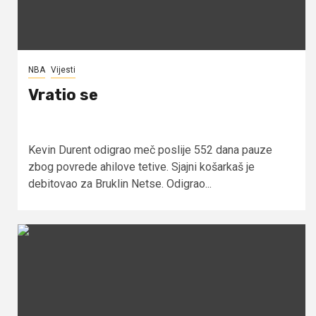
NBA
Vijesti
Vratio se
Kevin Durent odigrao meč poslije 552 dana pauze
zbog povrede ahilove tetive. Sjajni košarkaš je
debitovao za Bruklin Netse. Odigrao...