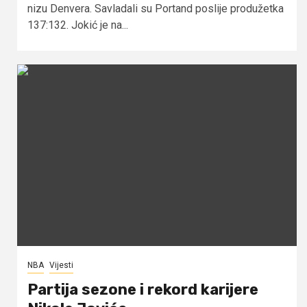
nizu Denvera. Savladali su Portand poslije produžetka
137:132. Jokić je na...
NBA
Vijesti
Partija sezone i rekord karijere