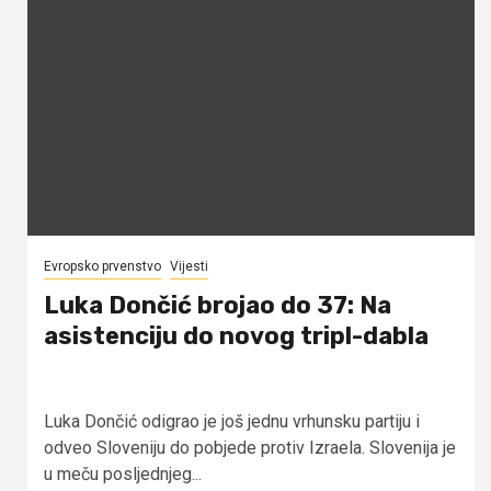
Evropsko prvenstvo
Vijesti
Luka Dončić brojao do 37: Na
asistenciju do novog tripl-dabla
Luka Dončić odigrao je još jednu vrhunsku partiju i
odveo Sloveniju do pobjede protiv Izraela. Slovenija je
u meču posljednjeg...