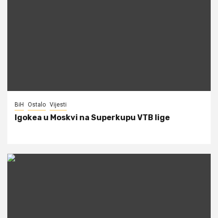
BiH
Ostalo
Vijesti
Igokea u Moskvi na Superkupu VTB lige