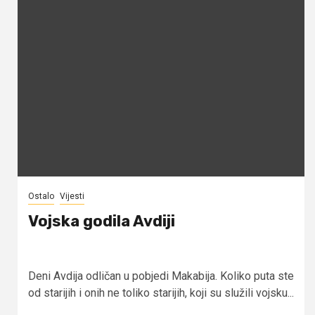
Ostalo
Vijesti
Vojska godila Avdiji
Deni Avdija odličan u pobjedi Makabija. Koliko puta ste
od starijih i onih ne toliko starijih, koji su služili vojsku...