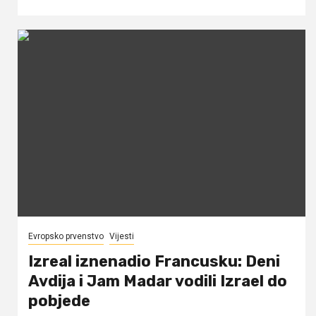
Evropsko prvenstvo
Vijesti
Izreal iznenadio Francusku: Deni
Avdija i Jam Madar vodili Izrael do
pobjede