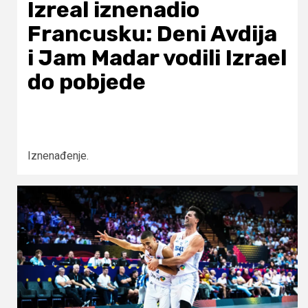
Izreal iznenadio
Francusku: Deni Avdija
i Jam Madar vodili Izrael
do pobjede
Iznenađenje.