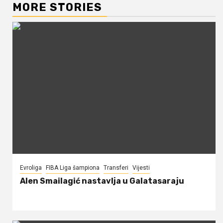
MORE STORIES
Evroliga
FIBA Liga šampiona
Transferi
Vijesti
Alen Smailagić nastavlja u Galatasaraju