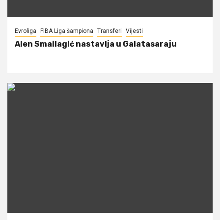
Evroliga
FIBA Liga šampiona
Transferi
Vijesti
Alen Smailagić nastavlja u Galatasaraju