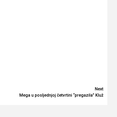
Next
Mega u posljednjoj četvrtini “pregazila” Kluž