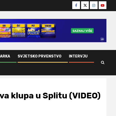
Facebook
Twitter
Instagram
Youtube
ŠARKA
SVJETSKO PRVENSTVO
INTERVJU
a klupa u Splitu (VIDEO)