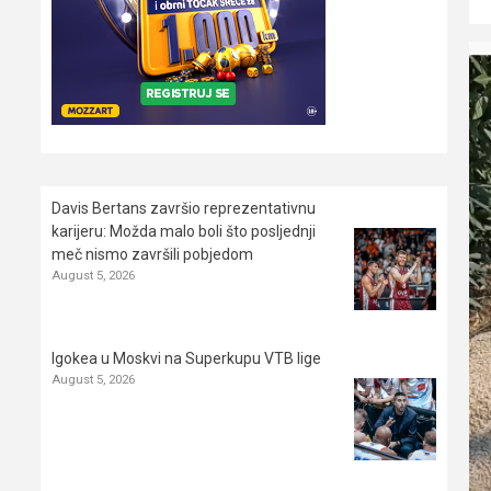
Davis Bertans završio reprezentativnu
karijeru: Možda malo boli što posljednji
meč nismo završili pobjedom
August 5, 2026
Igokea u Moskvi na Superkupu VTB lige
August 5, 2026