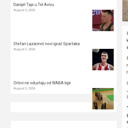
Danijel Tajs u Tel Avivu
August 5, 2026
Stefan Lazarević novi igrač Spartaka
August 5, 2026
Orlovi ne odustaju od WABA lige
August 5, 2026