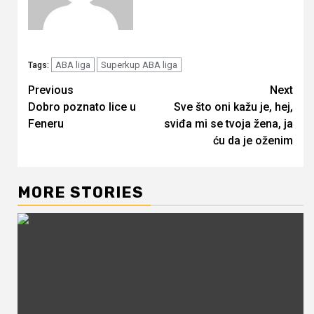
ABA liga
Superkup ABA liga
Tags:
Continue
Previous
Next
Dobro poznato lice u
Sve što oni kažu je, hej,
Reading
Feneru
sviđa mi se tvoja žena, ja
ću da je oženim
MORE STORIES