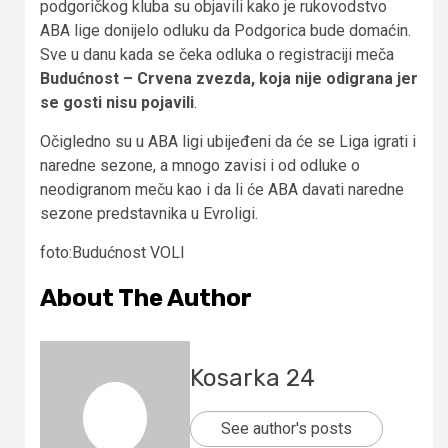
podgoričkog kluba su objavili kako je rukovodstvo
ABA lige donijelo odluku da Podgorica bude domaćin.
Sve u danu kada se čeka odluka o registraciji meča
Budućnost – Crvena zvezda, koja nije odigrana jer
se gosti nisu pojavili
.
Očigledno su u ABA ligi ubijeđeni da će se Liga igrati i
naredne sezone, a mnogo zavisi i od odluke o
neodigranom meču kao i da li će ABA davati naredne
sezone predstavnika u Evroligi.
foto:Budućnost VOLI
About The Author
Kosarka 24
See author's posts