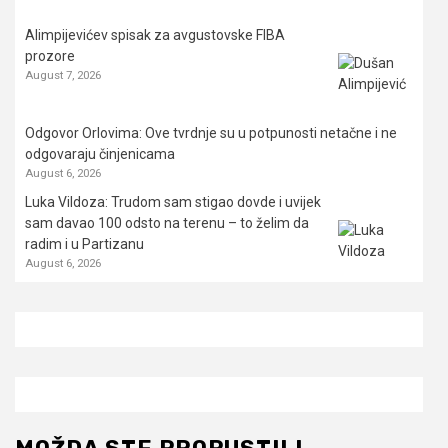
Alimpijevićev spisak za avgustovske FIBA
prozore
August 7, 2026
Odgovor Orlovima: ​Ove tvrdnje su u potpunosti netačne i ne
odgovaraju činjenicama
August 6, 2026
Luka Vildoza: Trudom sam stigao dovde i uvijek
sam davao 100 odsto na terenu – to želim da
radim i u Partizanu
August 6, 2026