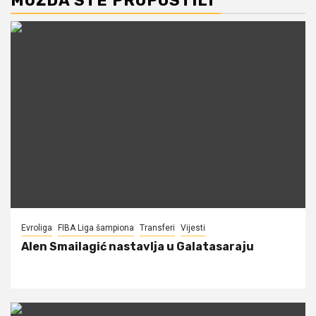
MOŽDA STE PROPUSTILI
Evroliga
FIBA Liga šampiona
Transferi
Vijesti
Alen Smailagić nastavlja u Galatasaraju