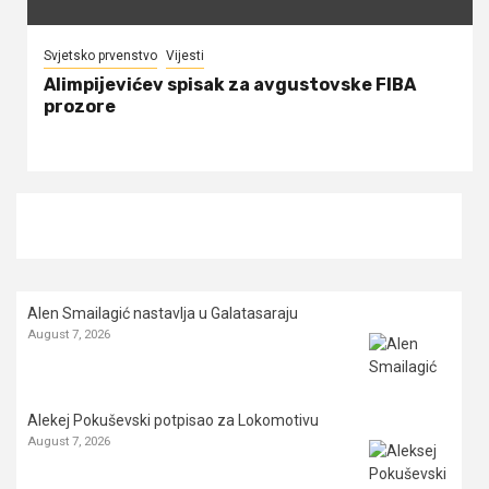
Svjetsko prvenstvo
Vijesti
Alimpijevićev spisak za avgustovske FIBA
prozore
Alen Smailagić nastavlja u Galatasaraju
August 7, 2026
Alekej Pokuševski potpisao za Lokomotivu
August 7, 2026