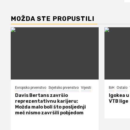
MOŽDA STE PROPUSTILI
Evropsko prvenstvo
Svjetsko prvenstvo
Vijesti
BiH
Ostalo
Davis Bertans završio
Igokea u
reprezentativnu karijeru:
VTB lige
Možda malo boli što posljednji
meč nismo završili pobjedom