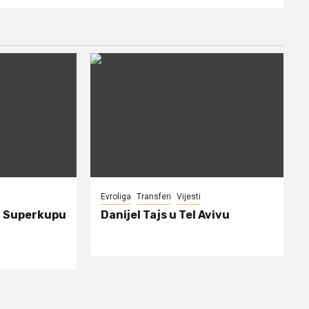
Evroliga
Transferi
Vijesti
a Superkupu
Danijel Tajs u Tel Avivu