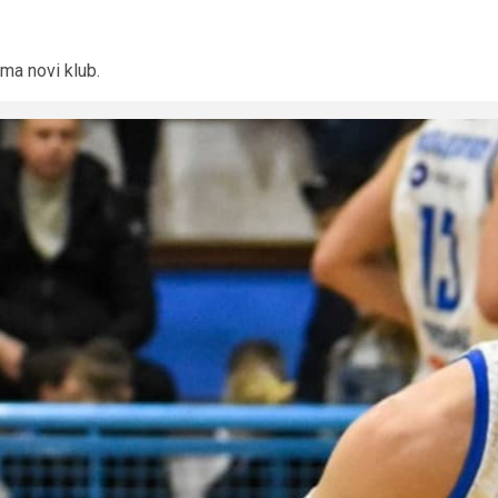
Ima novi klub.