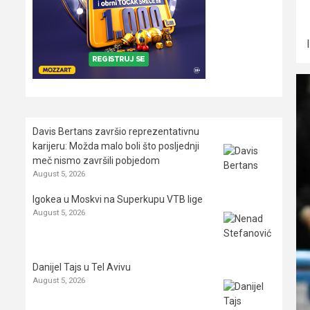
Davis Bertans završio reprezentativnu
karijeru: Možda malo boli što posljednji
meč nismo završili pobjedom
August 5, 2026
Igokea u Moskvi na Superkupu VTB lige
August 5, 2026
Danijel Tajs u Tel Avivu
August 5, 2026