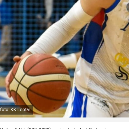
foto: KK Leotar