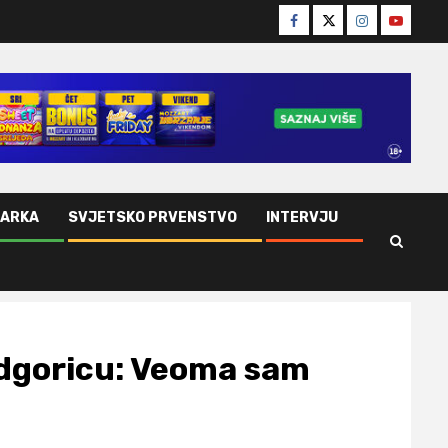
Facebook
Twitter
Instagram
Youtube
ŠARKA
SVJETSKO PRVENSTVO
INTERVJU
odgoricu: Veoma sam