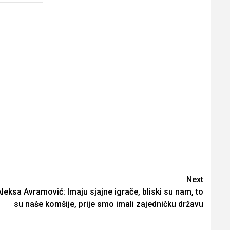
Next
Aleksa Avramović: Imaju sjajne igrače, bliski su nam, to
su naše komšije, prije smo imali zajedničku državu