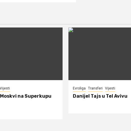
Vijesti
Evroliga
Transferi
Vijesti
 Moskvi na Superkupu
Danijel Tajs u Tel Avivu