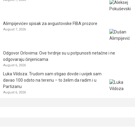
Alimpijevićev spisak za avgustovske FIBA prozore
August 7, 2026
Odgovor Orlovima: ​Ove tvrdnje su u potpunosti netačne i ne
odgovaraju činjenicama
August 6, 2026
Luka Vildoza: Trudom sam stigao dovde i uvijek sam
davao 100 odsto na terenu – to želim da radim i u
Partizanu
August 6, 2026