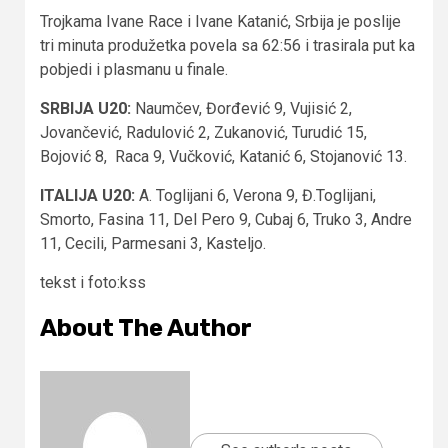
Trojkama Ivane Race i Ivane Katanić, Srbija je poslije
tri minuta produžetka povela sa 62:56 i trasirala put ka
pobjedi i plasmanu u finale.
SRBIJA U20:
Naumčev, Đorđević 9, Vujisić 2,
Jovančević, Radulović 2, Zukanović, Turudić 15,
Bojović 8, Raca 9, Vučković, Katanić 6, Stojanović 13.
ITALIJA U20:
A. Toglijani 6, Verona 9, Đ.Toglijani,
Smorto, Fasina 11, Del Pero 9, Cubaj 6, Truko 3, Andre
11, Cecili, Parmesani 3, Kasteljo.
tekst i foto:kss
About The Author