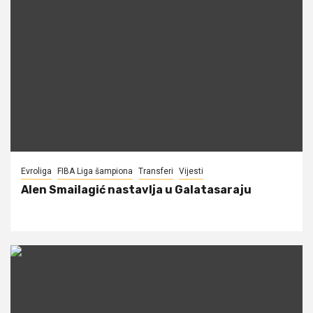
Evroliga
FIBA Liga šampiona
Transferi
Vijesti
Alen Smailagić nastavlja u Galatasaraju