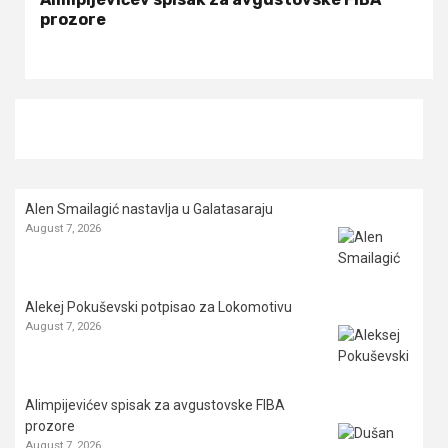
prozore
Alen Smailagić nastavlja u Galatasaraju
August 7, 2026
Alekej Pokuševski potpisao za Lokomotivu
August 7, 2026
Alimpijevićev spisak za avgustovske FIBA
prozore
August 7, 2026