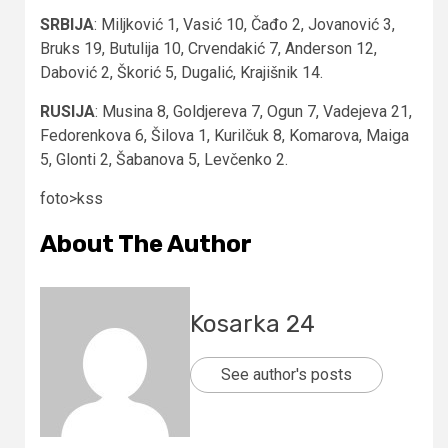
SRBIJA
: Miljković 1, Vasić 10, Čađo 2, Jovanović 3,
Bruks 19, Butulija 10, Crvendakić 7, Anderson 12,
Dabović 2, Škorić 5, Dugalić, Krajišnik 14.
RUSIJA
: Musina 8, Goldjereva 7, Ogun 7, Vadejeva 21,
Fedorenkova 6, Šilova 1, Kurilčuk 8, Komarova, Maiga
5, Glonti 2, Šabanova 5, Levčenko 2.
foto>kss
About The Author
Kosarka 24
See author's posts