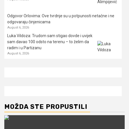
Odgovor Orlovima: ​Ove tvrdnje su u potpunosti netačne i ne
odgovaraju činjenicama
August 6, 2026
Luka Vildoza: Trudom sam stigao dovde i uvijek
sam davao 100 odsto na terenu – to želim da
radim i u Partizanu
August 6, 2026
MOŽDA STE PROPUSTILI