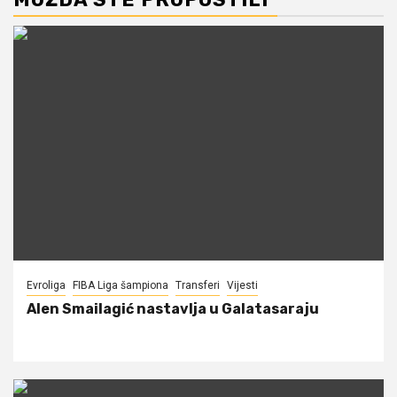
Evroliga
FIBA Liga šampiona
Transferi
Vijesti
Alen Smailagić nastavlja u Galatasaraju