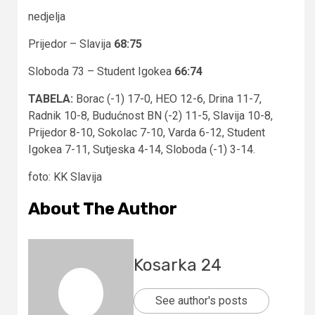
nedjelja
Prijedor – Slavija
68:75
Sloboda 73 – Student Igokea
66:74
TABELA:
Borac (-1) 17-0, HEO 12-6, Drina 11-7,
Radnik 10-8, Budućnost BN (-2) 11-5, Slavija 10-8,
Prijedor 8-10, Sokolac 7-10, Varda 6-12, Student
Igokea 7-11, Sutjeska 4-14, Sloboda (-1) 3-14.
foto: KK Slavija
About The Author
Kosarka 24
See author's posts