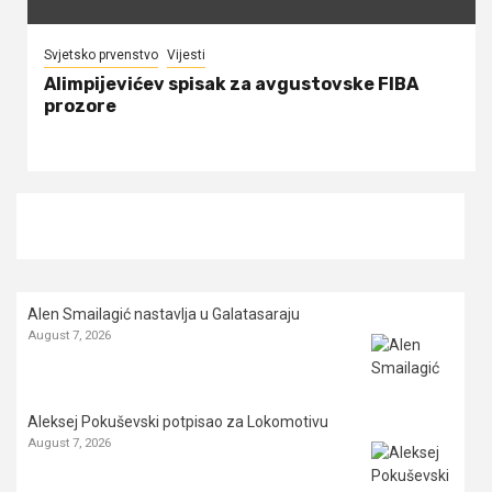
Svjetsko prvenstvo
Vijesti
Alimpijevićev spisak za avgustovske FIBA
prozore
Alen Smailagić nastavlja u Galatasaraju
August 7, 2026
Aleksej Pokuševski potpisao za Lokomotivu
August 7, 2026