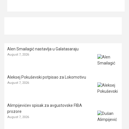
Alen Smailagić nastavlja u Galatasaraju
August 7, 2026
Aleksej Pokuševski potpisao za Lokomotivu
August 7, 2026
Alimpijevićev spisak za avgustovske FIBA
prozore
August 7, 2026