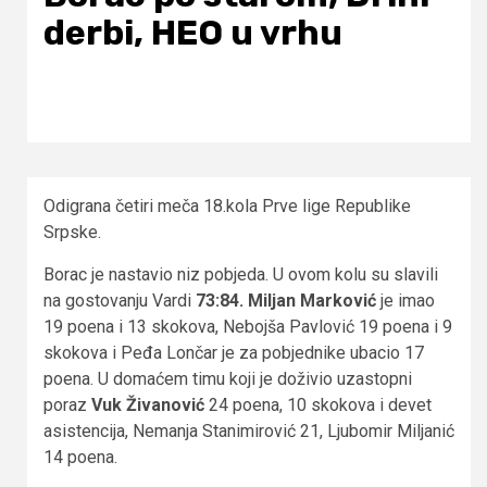
derbi, HEO u vrhu
Odigrana četiri meča 18.kola Prve lige Republike
Srpske.
Borac je nastavio niz pobjeda. U ovom kolu su slavili
na gostovanju Vardi
73:84.
Miljan Marković
je imao
19 poena i 13 skokova, Nebojša Pavlović 19 poena i 9
skokova i Peđa Lončar je za pobjednike ubacio 17
poena. U domaćem timu koji je doživio uzastopni
poraz
Vuk Živanović
24 poena, 10 skokova i devet
asistencija, Nemanja Stanimirović 21, Ljubomir Miljanić
14 poena.