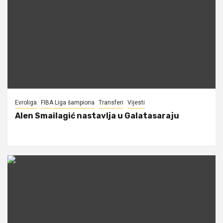
Evroliga
FIBA Liga šampiona
Transferi
Vijesti
Alen Smailagić nastavlja u Galatasaraju