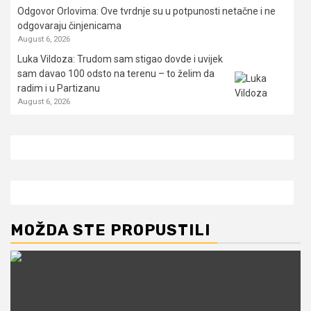
Odgovor Orlovima: ​Ove tvrdnje su u potpunosti netačne i ne
odgovaraju činjenicama
August 6, 2026
Luka Vildoza: Trudom sam stigao dovde i uvijek
sam davao 100 odsto na terenu – to želim da
radim i u Partizanu
August 6, 2026
MOŽDA STE PROPUSTILI