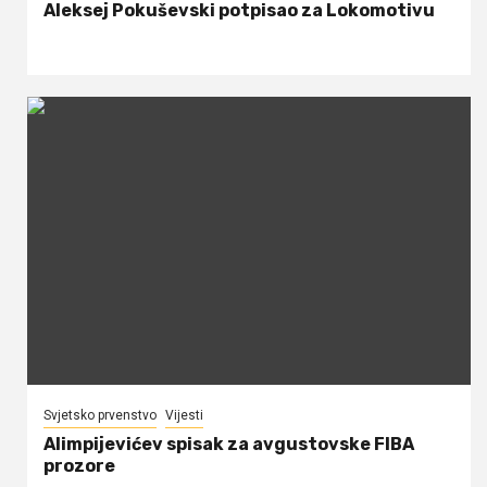
Aleksej Pokuševski potpisao za Lokomotivu
Svjetsko prvenstvo
Vijesti
Alimpijevićev spisak za avgustovske FIBA
prozore