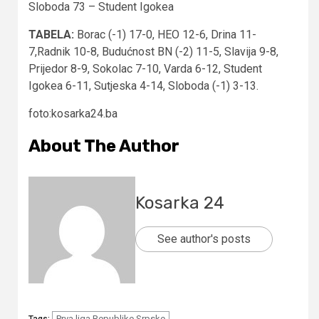
Sloboda 73 – Student Igokea
TABELA:
Borac (-1) 17-0, HEO 12-6, Drina 11-
7,Radnik 10-8, Budućnost BN (-2) 11-5, Slavija 9-8,
Prijedor 8-9, Sokolac 7-10, Varda 6-12, Student
Igokea 6-11, Sutjeska 4-14, Sloboda (-1) 3-13.
foto:kosarka24.ba
About The Author
Kosarka 24
See author's posts
Prva liga Republike Srpske
Tags: