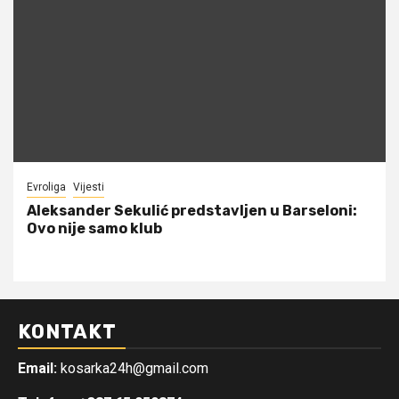
Evroliga
Vijesti
Aleksander Sekulić predstavljen u Barseloni:
Ovo nije samo klub
KONTAKT
Email:
kosarka24h@gmail.com