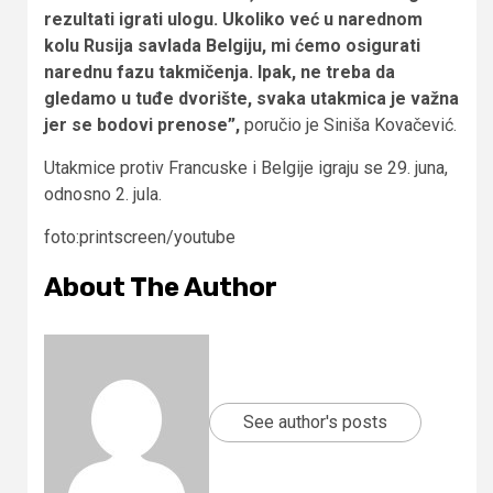
rezultati igrati ulogu. Ukoliko već u narednom
kolu Rusija savlada Belgiju, mi ćemo osigurati
narednu fazu takmičenja. Ipak, ne treba da
gledamo u tuđe dvorište, svaka utakmica je važna
jer se bodovi prenose”,
poručio je Siniša Kovačević.
Utakmice protiv Francuske i Belgije igraju se 29. juna,
odnosno 2. jula.
foto:printscreen/youtube
About The Author
See author's posts