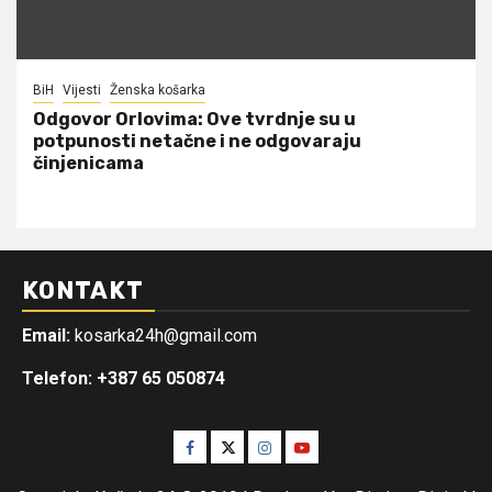
BiH
Vijesti
Ženska košarka
Odgovor Orlovima: ​Ove tvrdnje su u
potpunosti netačne i ne odgovaraju
činjenicama
KONTAKT
Email:
kosarka24h@gmail.com
Telefon: +387 65 050874
Facebook
Twitter
Instagram
Youtube