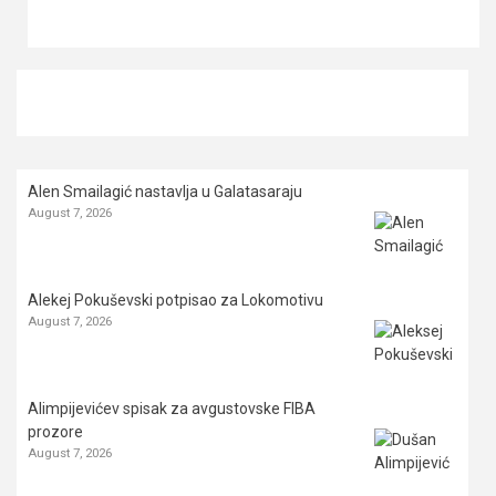
Alen Smailagić nastavlja u Galatasaraju
August 7, 2026
Alekej Pokuševski potpisao za Lokomotivu
August 7, 2026
Alimpijevićev spisak za avgustovske FIBA
prozore
August 7, 2026