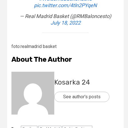
pic.twitter.com/4tln2PYqeN
— Real Madrid Basket (@RMBaloncesto)
July 18, 2022
foto:realmadrid basket
About The Author
Kosarka 24
See author's posts