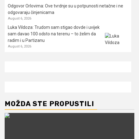
Odgovor Orlovima: ​Ove tvrdnje su u potpunosti netačne i ne
odgovaraju činjenicama
August 6, 2026
Luka Vildoza: Trudom sam stigao dovde i uvijek
sam davao 100 odsto na terenu – to želim da
radim i u Partizanu
August 6, 2026
MOŽDA STE PROPUSTILI