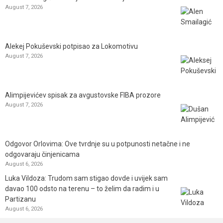
August 7, 2026
Alekej Pokuševski potpisao za Lokomotivu
August 7, 2026
Alimpijevićev spisak za avgustovske FIBA prozore
August 7, 2026
Odgovor Orlovima: ​Ove tvrdnje su u potpunosti netačne i ne
odgovaraju činjenicama
August 6, 2026
Luka Vildoza: Trudom sam stigao dovde i uvijek sam
davao 100 odsto na terenu – to želim da radim i u
Partizanu
August 6, 2026