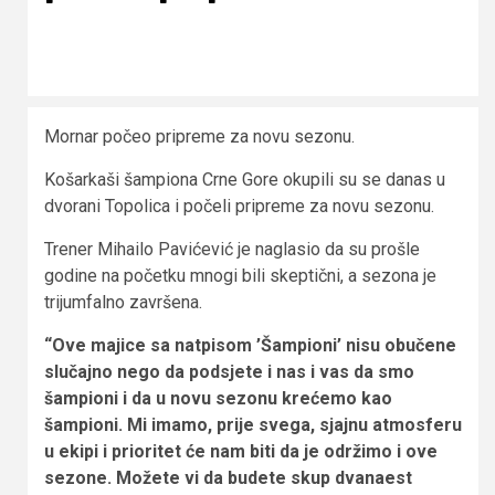
Mornar počeo pripreme za novu sezonu.
Košarkaši šampiona Crne Gore okupili su se danas u
dvorani Topolica i počeli pripreme za novu sezonu.
Trener Mihailo Pavićević je naglasio da su prošle
godine na početku mnogi bili skeptični, a sezona je
trijumfalno završena.
“Ove majice sa natpisom ’Šampioni’ nisu obučene
slučajno nego da podsjete i nas i vas da smo
šampioni i da u novu sezonu krećemo kao
šampioni. Mi imamo, prije svega, sjajnu atmosferu
u ekipi i prioritet će nam biti da je održimo i ove
sezone. Možete vi da budete skup dvanaest