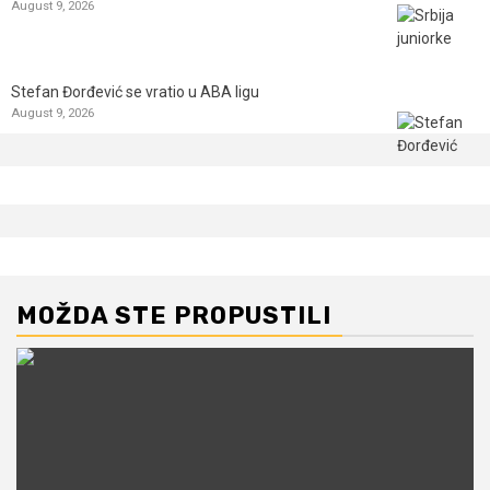
August 9, 2026
Stefan Đorđević se vratio u ABA ligu
August 9, 2026
MOŽDA STE PROPUSTILI