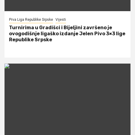
Prva Liga Republike Srpske
Vijesti
Turnirima u Gradišci i Bijeljini završeno je
ovogodišnje ligaško izdanje Jelen Pivo 3×3 lige
Republike Srpske