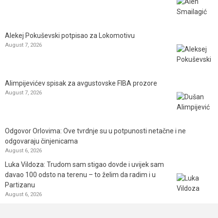
Alekej Pokuševski potpisao za Lokomotivu
August 7, 2026
Alimpijevićev spisak za avgustovske FIBA prozore
August 7, 2026
Odgovor Orlovima: ​Ove tvrdnje su u potpunosti netačne i ne
odgovaraju činjenicama
August 6, 2026
Luka Vildoza: Trudom sam stigao dovde i uvijek sam
davao 100 odsto na terenu – to želim da radim i u
Partizanu
August 6, 2026