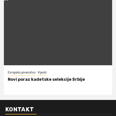
Evropsko prvenstvo
Vijesti
Novi poraz kadetske selekcije Srbije
KONTAKT