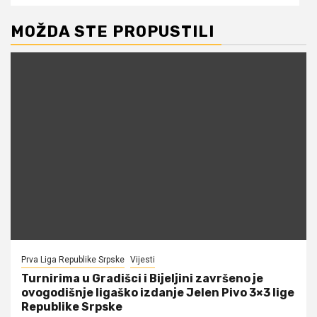
MOŽDA STE PROPUSTILI
Prva Liga Republike Srpske
Vijesti
Turnirima u Gradišci i Bijeljini završeno je
ovogodišnje ligaško izdanje Jelen Pivo 3×3 lige
Republike Srpske