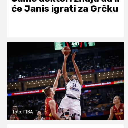
će Janis igrati za Grčku
foto: FIBA