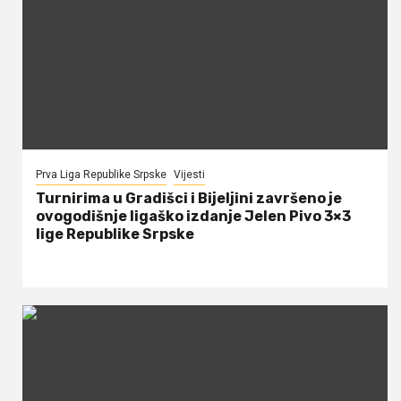
Prva Liga Republike Srpske
Vijesti
Turnirima u Gradišci i Bijeljini završeno je
ovogodišnje ligaško izdanje Jelen Pivo 3×3
lige Republike Srpske