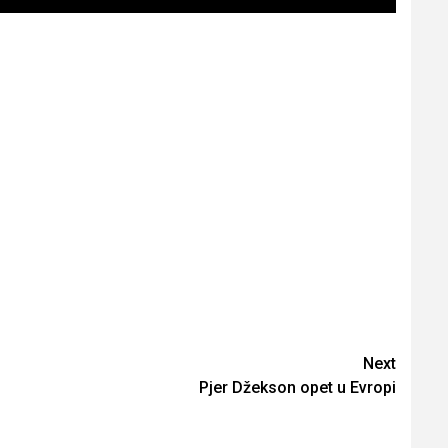
Next
Pjer Džekson opet u Evropi