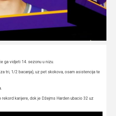
 ga vidjeti 14. sezonu u nizu.
 tri, 1/2 bacanja), uz pet skokova, osam asistencija te
a.
o rekord karijere, dok je Džejms Harden ubacio 32 uz