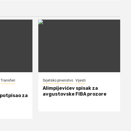
Transferi
Svjetsko prvenstvo
Vijesti
Alimpijevićev spisak za
avgustovske FIBA prozore
 potpisao za