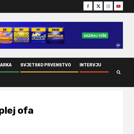
Facebook
Twitter
Instagram
Youtube
ŠARKA
SVJETSKO PRVENSTVO
INTERVJU
lej ofa