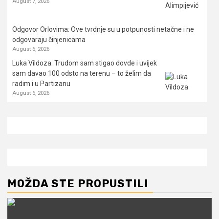
August 7, 2026
Odgovor Orlovima: ​Ove tvrdnje su u potpunosti netačne i ne
odgovaraju činjenicama
August 6, 2026
Luka Vildoza: Trudom sam stigao dovde i uvijek
sam davao 100 odsto na terenu – to želim da
radim i u Partizanu
August 6, 2026
MOŽDA STE PROPUSTILI