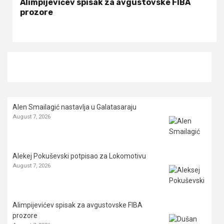
Alimpijevićev spisak za avgustovske FIBA
prozore
Alen Smailagić nastavlja u Galatasaraju
August 7, 2026
Alekej Pokuševski potpisao za Lokomotivu
August 7, 2026
Alimpijevićev spisak za avgustovske FIBA
prozore