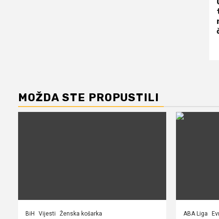
MOŽDA STE PROPUSTILI
BiH
Vijesti
Ženska košarka
ABA Liga
Ev