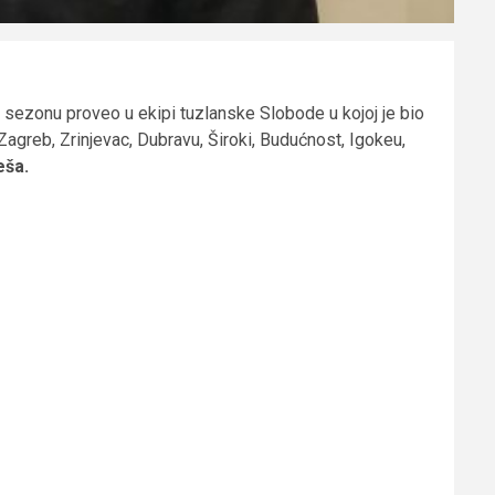
u sezonu proveo u ekipi tuzlanske Slobode u kojoj je bio
 Zagreb, Zrinjevac, Dubravu, Široki, Budućnost, Igokeu,
eša.