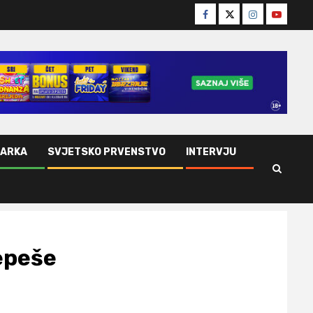
Facebook
Twitter
Instagram
Youtube
ŠARKA
SVJETSKO PRVENSTVO
INTERVJU
Repeše