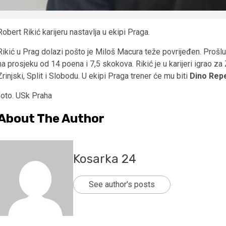
Robert Rikić karijeru nastavlja u ekipi Praga.
Rikić u Prag dolazi pošto je Miloš Macura teže povrijeđen. Prošl
na prosjeku od 14 poena i 7,5 skokova. Rikić je u karijeri igrao za
Zrinjski, Split i Slobodu. U ekipi Praga trener će mu biti
Dino Rep
foto. USk Praha
About The Author
Kosarka 24
See author's posts