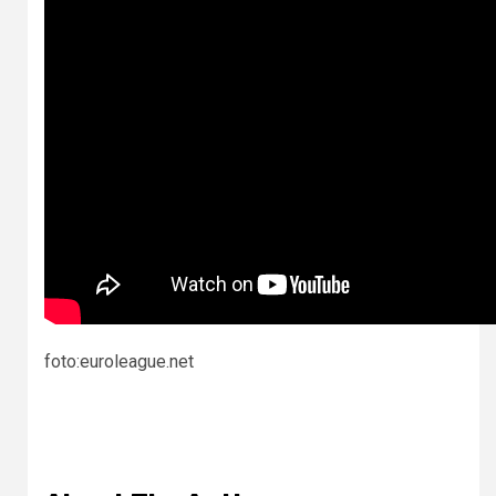
foto:euroleague.net