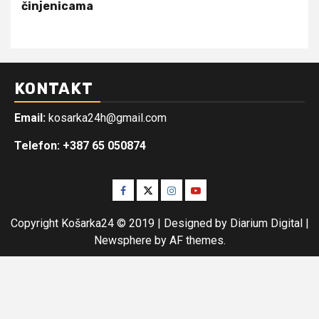
činjenicama
KONTAKT
Email:
kosarka24h@gmail.com
Telefon: +387 65 050874
Facebook
Twitter
Instagram
Youtube
Copyright Košarka24 © 2019 | Designed by Diarium Digital
|
Newsphere
by AF themes.