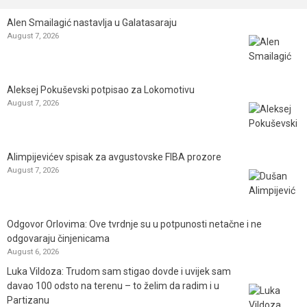
Alen Smailagić nastavlja u Galatasaraju
August 7, 2026
Aleksej Pokuševski potpisao za Lokomotivu
August 7, 2026
Alimpijevićev spisak za avgustovske FIBA prozore
August 7, 2026
Odgovor Orlovima: ​Ove tvrdnje su u potpunosti netačne i ne
odgovaraju činjenicama
August 6, 2026
Luka Vildoza: Trudom sam stigao dovde i uvijek sam
davao 100 odsto na terenu – to želim da radim i u
Partizanu