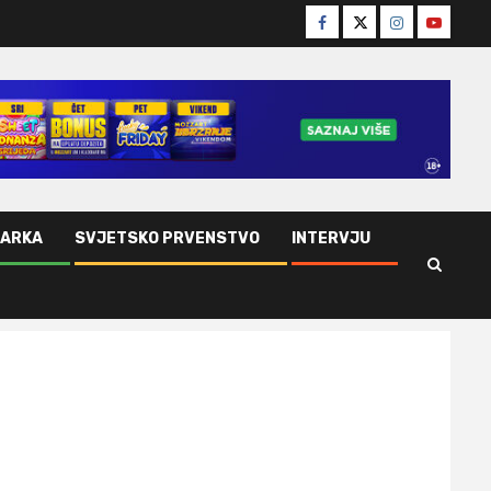
Facebook
Twitter
Instagram
Youtube
ŠARKA
SVJETSKO PRVENSTVO
INTERVJU