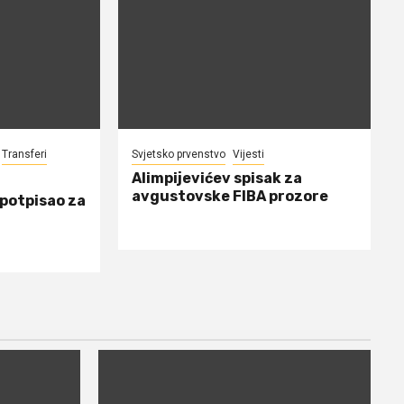
Transferi
Svjetsko prvenstvo
Vijesti
Alimpijevićev spisak za
avgustovske FIBA prozore
 potpisao za