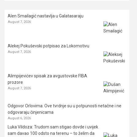
Alen Smailagić nastavlja u Galatasaraju
August 7, 2026
Alekej Pokuševski potpisao za Lokomotivu
August 7, 2026
Alimpijevićev spisak za avgustovske FIBA
prozore
August 7, 2026
Odgovor Orlovima: ​Ove tvrdnje su u potpunosti netačne i ne
odgovaraju činjenicama
August 6, 2026
Luka Vildoza: Trudom sam stigao dovde i uvijek
sam davao 100 odsto na terenu – to želim da