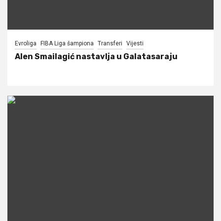
Evroliga
FIBA Liga šampiona
Transferi
Vijesti
Alen Smailagić nastavlja u Galatasaraju