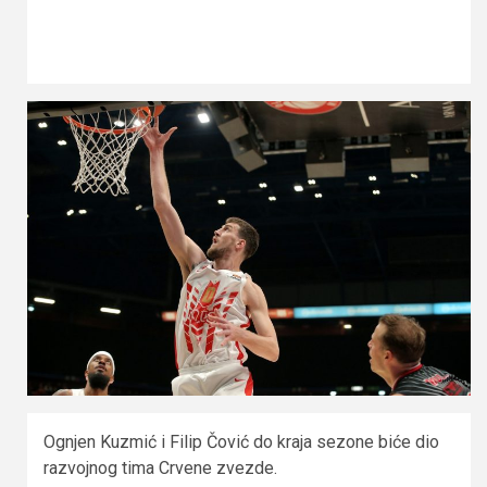
Ognjen Kuzmić i Filip Čović do kraja sezone biće dio
razvojnog tima Crvene zvezde.