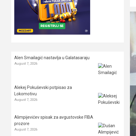
Alen Smailagić nastavlja u Galatasaraju
August 7, 2026
Alekej Pokuševski potpisao za
Lokomotivu
August 7, 2026
Alimpijevićev spisak za avgustovske FIBA
prozore
August 7, 2026