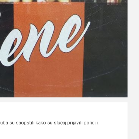
ba su saopštili kako su slučaj prijavili policiji.