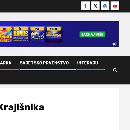
Facebook
Twitter
Instagram
Youtube
ŠARKA
SVJETSKO PRVENSTVO
INTERVJU
Krajišnika