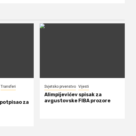
Transferi
Svjetsko prvenstvo
Vijesti
Alimpijevićev spisak za
avgustovske FIBA prozore
 potpisao za