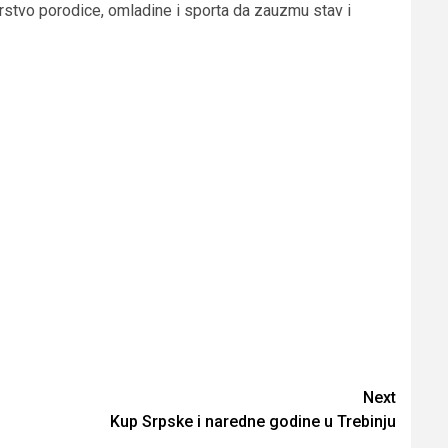
rstvo porodice, omladine i sporta da zauzmu stav i
Next
Kup Srpske i naredne godine u Trebinju