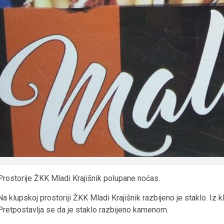
Prostorije ŽKK Mladi Krajišnik polupane noćas.
Na klupskoj prostoriji ŽKK Mladi Krajišnik razbijeno je staklo. Iz klu
Pretpostavlja se da je staklo razbijeno kamenom.