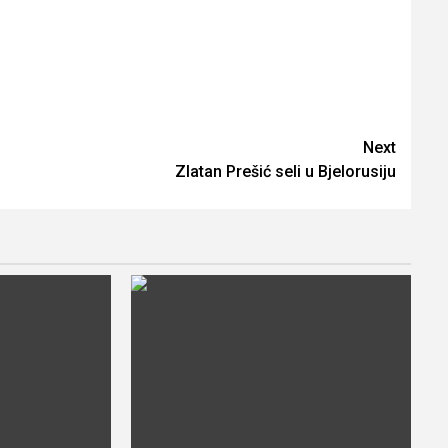
Next
Zlatan Prešić seli u Bjelorusiju