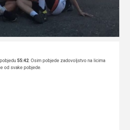
u pobjedu
55:42
. Osim pobjede zadovoljstvo na licima
e je od svake pobjede.