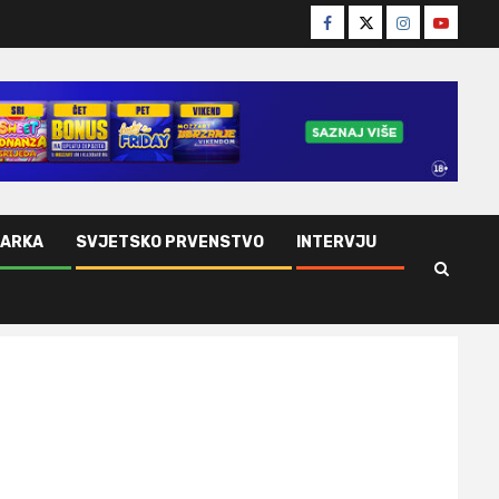
Facebook
Twitter
Instagram
Youtube
ŠARKA
SVJETSKO PRVENSTVO
INTERVJU