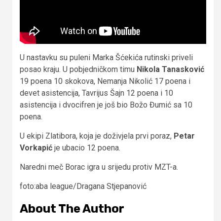
U nastavku su puleni Marka Šćekića rutinski priveli
posao kraju. U pobjedničkom timu
Nikola Tanasković
19 poena 10 skokova, Nemanja Nikolić 17 poena i
devet asistencija, Tavrijus Šajn 12 poena i 10
asistencija i dvocifren je još bio Božo Đumić sa 10
poena.
U ekipi Zlatibora, koja je doživjela prvi poraz,
Petar
Vorkapić
je ubacio 12 poena.
Naredni meč Borac igra u srijedu protiv MZT-a.
foto:aba league/Dragana Stjepanović
About The Author