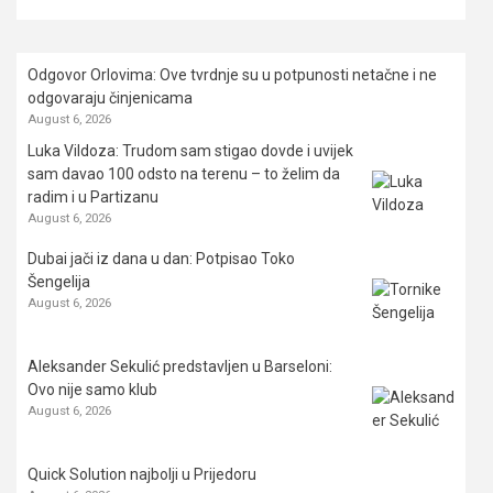
Odgovor Orlovima: ​Ove tvrdnje su u potpunosti netačne i ne
odgovaraju činjenicama
August 6, 2026
Luka Vildoza: Trudom sam stigao dovde i uvijek
sam davao 100 odsto na terenu – to želim da
radim i u Partizanu
August 6, 2026
Dubai jači iz dana u dan: Potpisao Toko
Šengelija
August 6, 2026
Aleksander Sekulić predstavljen u Barseloni:
Ovo nije samo klub
August 6, 2026
Quick Solution najbolji u Prijedoru