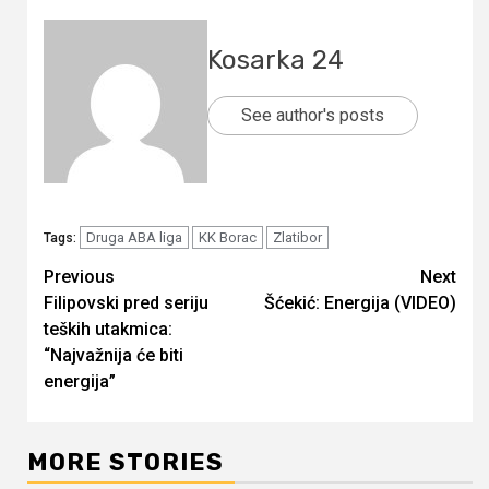
Kosarka 24
See author's posts
Druga ABA liga
KK Borac
Zlatibor
Tags:
Continue
Previous
Next
Filipovski pred seriju
Šćekić: Energija (VIDEO)
Reading
teških utakmica:
“Najvažnija će biti
energija”
MORE STORIES