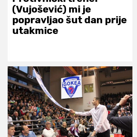
(Vujošević) mi je
popravljao šut dan prije
utakmice