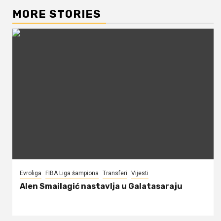
MORE STORIES
Evroliga
FIBA Liga šampiona
Transferi
Vijesti
Alen Smailagić nastavlja u Galatasaraju