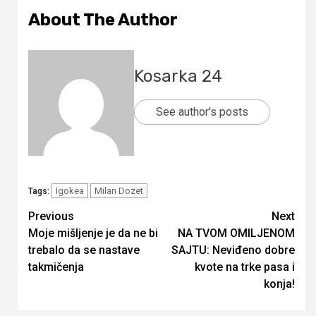
About The Author
Kosarka 24
See author's posts
Igokea
Milan Dozet
Tags:
Continue
Previous
Next
Moje mišljenje je da ne bi
NA TVOM OMILJENOM
Reading
trebalo da se nastave
SAJTU: Neviđeno dobre
takmičenja
kvote na trke pasa i
konja!