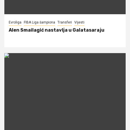
Evroliga
FIBA Liga šampiona
Transferi
Vijesti
Alen Smailagić nastavlja u Galatasaraju