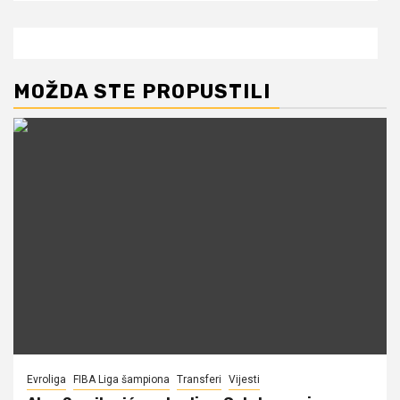
MOŽDA STE PROPUSTILI
Evroliga
FIBA Liga šampiona
Transferi
Vijesti