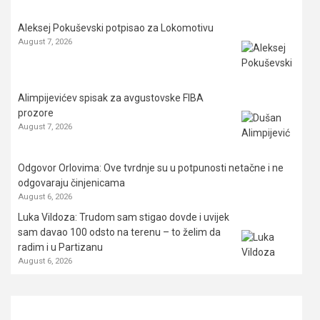
Aleksej Pokuševski potpisao za Lokomotivu
August 7, 2026
Alimpijevićev spisak za avgustovske FIBA
prozore
August 7, 2026
Odgovor Orlovima: ​Ove tvrdnje su u potpunosti netačne i ne
odgovaraju činjenicama
August 6, 2026
Luka Vildoza: Trudom sam stigao dovde i uvijek
sam davao 100 odsto na terenu – to želim da
radim i u Partizanu
August 6, 2026