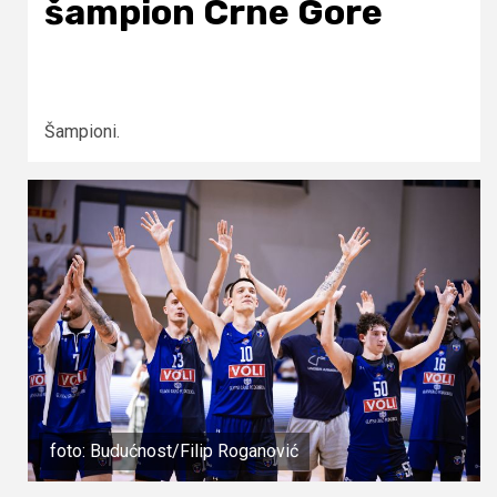
šampion Crne Gore
Šampioni.
foto: Budućnost/Filip Roganović