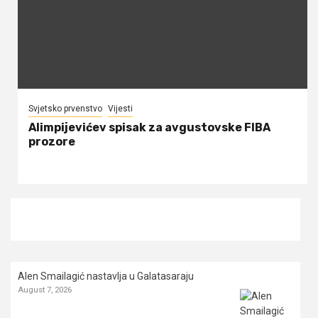
Svjetsko prvenstvo
Vijesti
Alimpijevićev spisak za avgustovske FIBA
prozore
Alen Smailagić nastavlja u Galatasaraju
August 7, 2026