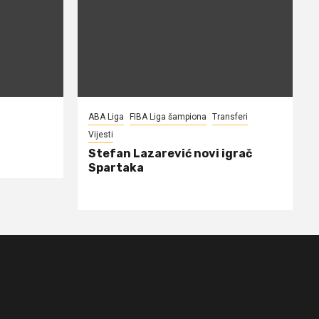
ABA Liga
FIBA Liga šampiona
Transferi
Vijesti
Stefan Lazarević novi igrač
Spartaka