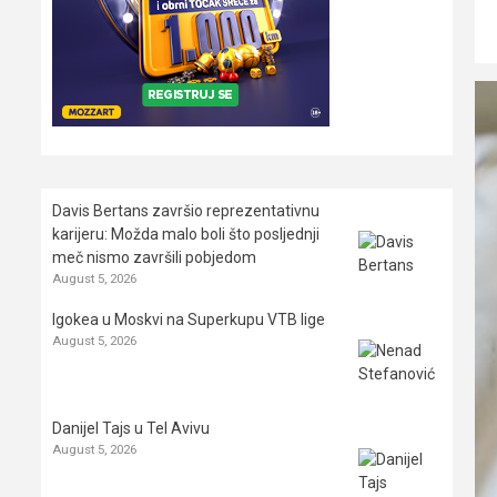
Davis Bertans završio reprezentativnu
karijeru: Možda malo boli što posljednji
meč nismo završili pobjedom
August 5, 2026
Igokea u Moskvi na Superkupu VTB lige
August 5, 2026
Danijel Tajs u Tel Avivu
August 5, 2026