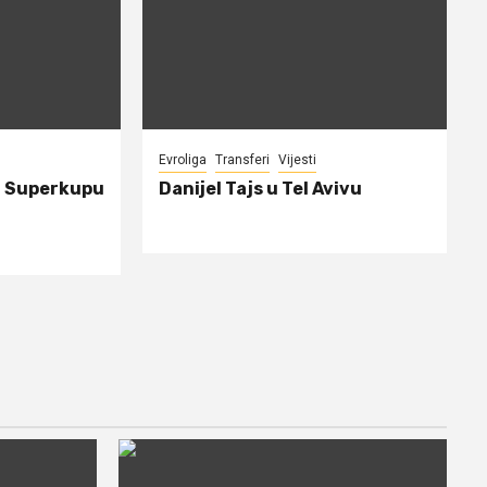
Evroliga
Transferi
Vijesti
a Superkupu
Danijel Tajs u Tel Avivu