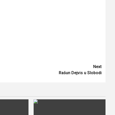
Next
Rašun Dejvis u Slobodi