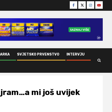
Facebook
Twitter
Instagram
Youtube
ŠARKA
SVJETSKO PRVENSTVO
INTERVJU
ajram…a mi još uvijek