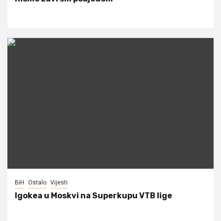
BiH
Ostalo
Vijesti
Igokea u Moskvi na Superkupu VTB lige