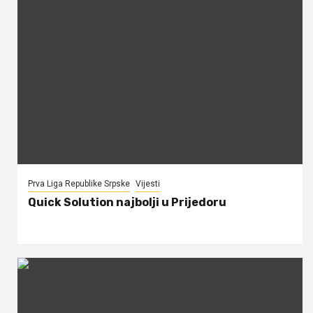
Prva Liga Republike Srpske
Vijesti
Quick Solution najbolji u Prijedoru