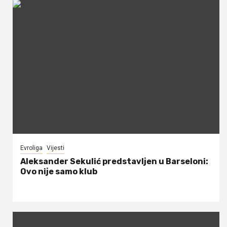
Evroliga
Vijesti
Aleksander Sekulić predstavljen u Barseloni:
Ovo nije samo klub