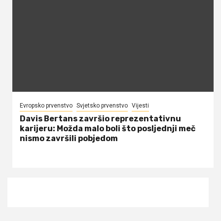
Evropsko prvenstvo
Svjetsko prvenstvo
Vijesti
Davis Bertans završio reprezentativnu
karijeru: Možda malo boli što posljednji meč
nismo završili pobjedom