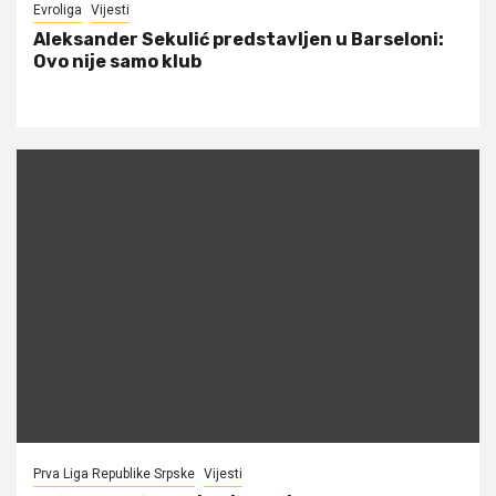
Evroliga
Vijesti
Aleksander Sekulić predstavljen u Barseloni:
Ovo nije samo klub
Prva Liga Republike Srpske
Vijesti