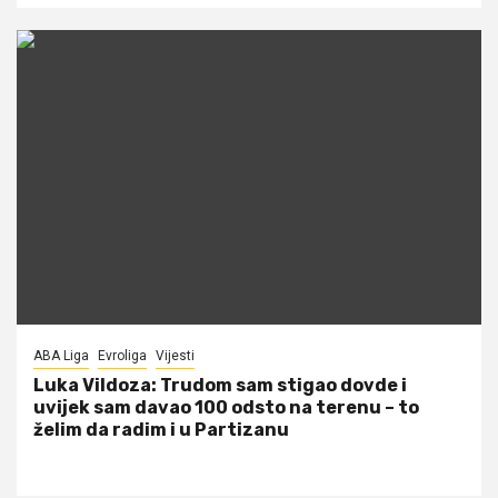
ABA Liga
Evroliga
Vijesti
Luka Vildoza: Trudom sam stigao dovde i
uvijek sam davao 100 odsto na terenu – to
želim da radim i u Partizanu