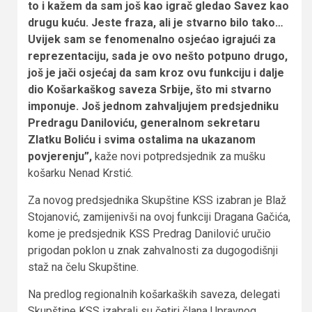
to i kažem da sam još kao igrač gledao Savez kao
drugu kuću. Jeste fraza, ali je stvarno bilo tako…
Uvijek sam se fenomenalno osjećao igrajući za
reprezentaciju, sada je ovo nešto potpuno drugo,
još je jači osjećaj da sam kroz ovu funkciju i dalje
dio Košarkaškog saveza Srbije, što mi stvarno
imponuje. Još jednom zahvaljujem predsjedniku
Predragu Daniloviću, generalnom sekretaru
Zlatku Boliću i svima ostalima na ukazanom
povjerenju”,
kaže novi potpredsjednik za mušku
košarku Nenad Krstić.
Za novog predsjednika Skupštine KSS izabran je Blaž
Stojanović, zamijenivši na ovoj funkciji Dragana Gačića,
kome je predsjednik KSS Predrag Danilović uručio
prigodan poklon u znak zahvalnosti za dugogodišnji
staž na čelu Skupštine.
Na predlog regionalnih košarkaških saveza, delegati
Skupštine KSS izabrali su četiri člana Upravnog