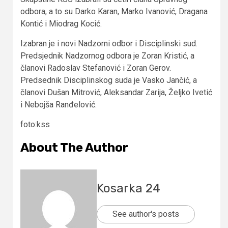
odbora, a to su Darko Karan, Marko Ivanović, Dragana
Kontić i Miodrag Kocić.
Izabran je i novi Nadzorni odbor i Disciplinski sud.
Predsjednik Nadzornog odbora je Zoran Kristić, a
članovi Radoslav Stefanović i Zoran Gerov.
Predsednik Disciplinskog suda je Vasko Jančić, a
članovi Dušan Mitrović, Aleksandar Zarija, Željko Ivetić
i Nebojša Ranđelović.
foto:kss
About The Author
Kosarka 24
See author's posts