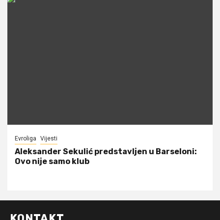
Evroliga
Vijesti
Aleksander Sekulić predstavljen u Barseloni:
Ovo nije samo klub
KONTAKT