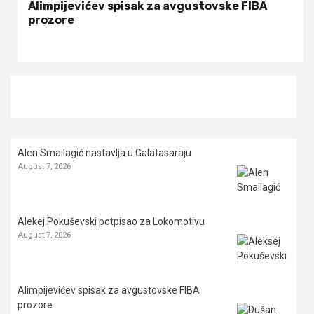
Alimpijevićev spisak za avgustovske FIBA
prozore
Alen Smailagić nastavlja u Galatasaraju
August 7, 2026
Alekej Pokuševski potpisao za Lokomotivu
August 7, 2026
Alimpijevićev spisak za avgustovske FIBA
prozore