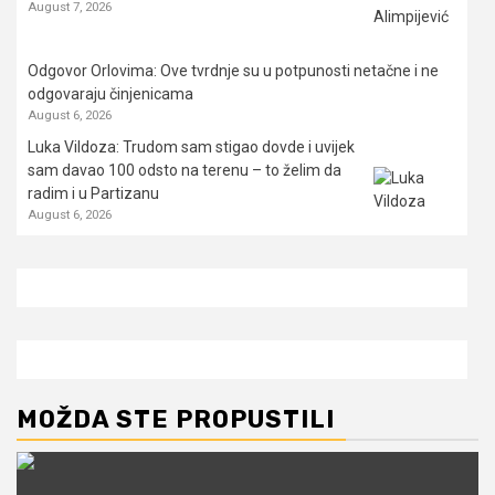
August 7, 2026
Odgovor Orlovima: ​Ove tvrdnje su u potpunosti netačne i ne
odgovaraju činjenicama
August 6, 2026
Luka Vildoza: Trudom sam stigao dovde i uvijek
sam davao 100 odsto na terenu – to želim da
radim i u Partizanu
August 6, 2026
MOŽDA STE PROPUSTILI