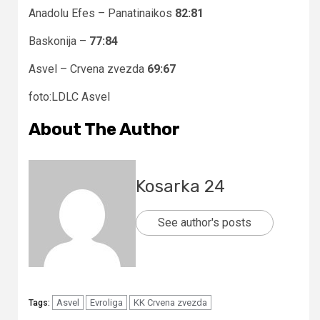
Anadolu Efes – Panatinaikos
82:81
Baskonija –
77:84
Asvel – Crvena zvezda
69:67
foto:LDLC Asvel
About The Author
Kosarka 24
See author's posts
Asvel
Evroliga
KK Crvena zvezda
Tags: