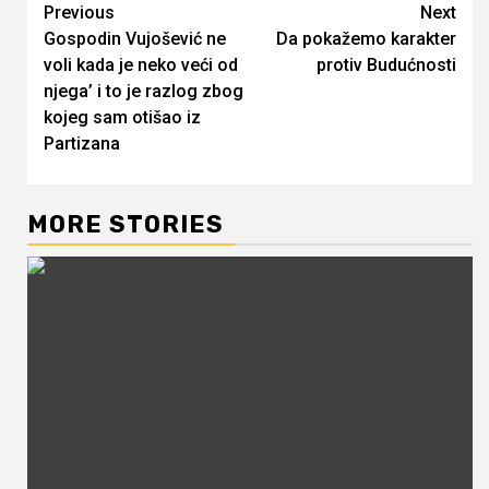
Continue
Previous
Next
Gospodin Vujošević ne
Da pokažemo karakter
Reading
voli kada je neko veći od
protiv Budućnosti
njega’ i to je razlog zbog
kojeg sam otišao iz
Partizana
MORE STORIES