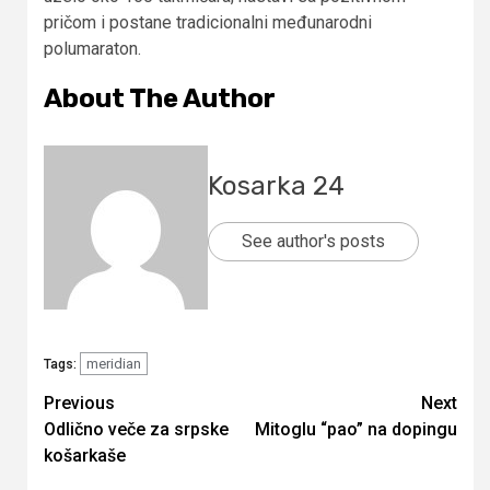
pričom i postane tradicionalni međunarodni
polumaraton.
About The Author
Kosarka 24
See author's posts
meridian
Tags:
Continue
Previous
Next
Odlično veče za srpske
Mitoglu “pao” na dopingu
Reading
košarkaše