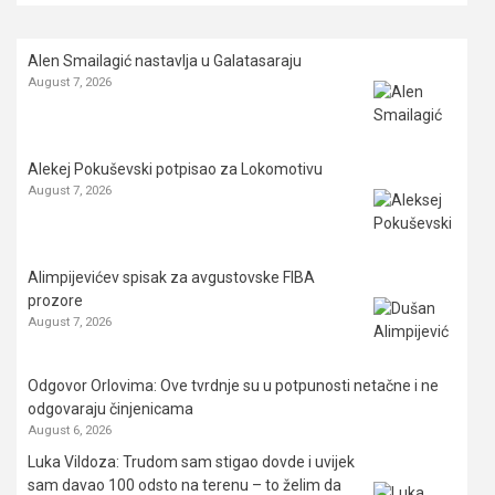
Alen Smailagić nastavlja u Galatasaraju
August 7, 2026
Alekej Pokuševski potpisao za Lokomotivu
August 7, 2026
Alimpijevićev spisak za avgustovske FIBA
prozore
August 7, 2026
Odgovor Orlovima: ​Ove tvrdnje su u potpunosti netačne i ne
odgovaraju činjenicama
August 6, 2026
Luka Vildoza: Trudom sam stigao dovde i uvijek
sam davao 100 odsto na terenu – to želim da