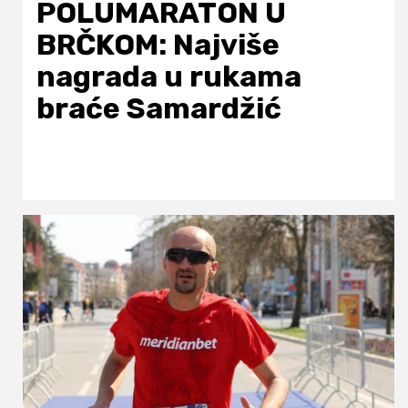
POLUMARATON U
BRČKOM: Najviše
nagrada u rukama
braće Samardžić