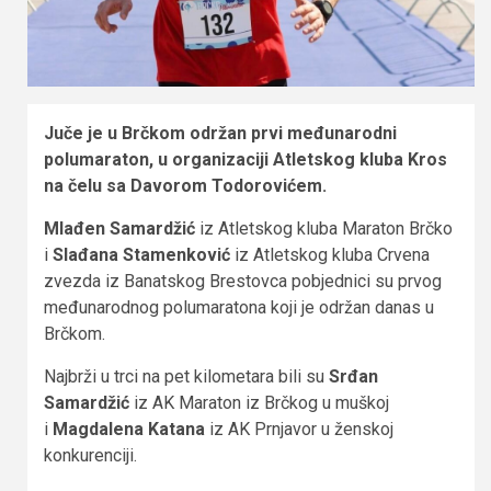
Juče je u Brčkom održan prvi međunarodni
polumaraton, u organizaciji Atletskog kluba Kros
na čelu sa Davorom Todorovićem.
Mlađen Samardžić
iz Atletskog kluba Maraton Brčko
i
Slađana Stamenković
iz Atletskog kluba Crvena
zvezda iz Banatskog Brestovca pobjednici su prvog
međunarodnog polumaratona koji je održan danas u
Brčkom.
Najbrži u trci na pet kilometara bili su
Srđan
Samardžić
iz AK Maraton iz Brčkog u muškoj
i
Magdalena Katana
iz AK Prnjavor u ženskoj
konkurenciji.