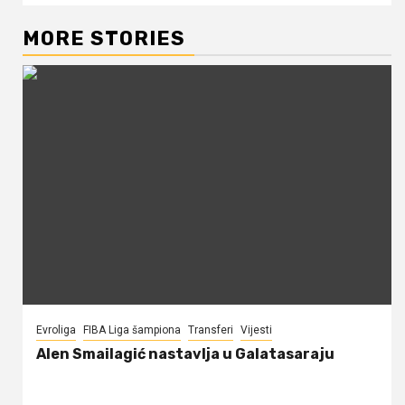
MORE STORIES
Evroliga
FIBA Liga šampiona
Transferi
Vijesti
Alen Smailagić nastavlja u Galatasaraju