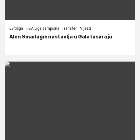
Evroliga
FIBA Liga šampiona
Transferi
Vijesti
Alen Smailagić nastavlja u Galatasaraju