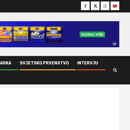
Facebook
Twitter
Instagram
Youtube
ŠARKA
SVJETSKO PRVENSTVO
INTERVJU