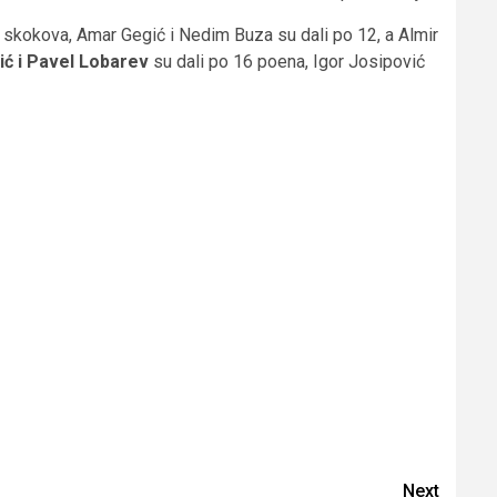
 skokova, Amar Gegić i Nedim Buza su dali po 12, a Almir
ć i Pavel Lobarev
su dali po 16 poena, Igor Josipović
Next