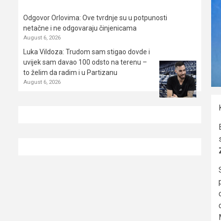
Odgovor Orlovima: ​Ove tvrdnje su u potpunosti
netačne i ne odgovaraju činjenicama
August 6, 2026
Luka Vildoza: Trudom sam stigao dovde i
uvijek sam davao 100 odsto na terenu –
to želim da radim i u Partizanu
August 6, 2026