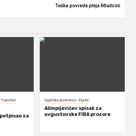
Teška povreda pleja Mladosti
Transferi
Svjetsko prvenstvo
Vijesti
Alimpijevićev spisak za
avgustovske FIBA prozore
 potpisao za