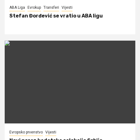
ABA Liga
Evrokup
Transferi
Vijesti
Stefan Đorđević se vratio u ABA ligu
Evropsko prvenstvo
Vijesti