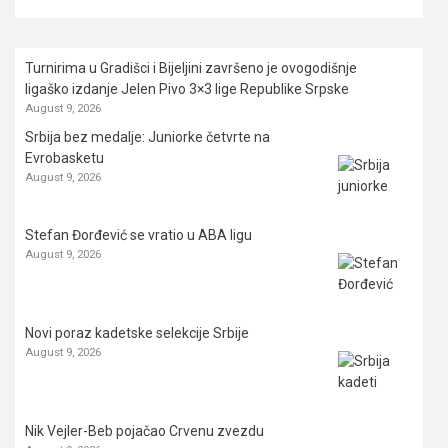
Turnirima u Gradišci i Bijeljini završeno je ovogodišnje
ligaško izdanje Jelen Pivo 3×3 lige Republike Srpske
August 9, 2026
Srbija bez medalje: Juniorke četvrte na
Evrobasketu
August 9, 2026
Stefan Đorđević se vratio u ABA ligu
August 9, 2026
Novi poraz kadetske selekcije Srbije
August 9, 2026
Nik Vejler-Beb pojačao Crvenu zvezdu