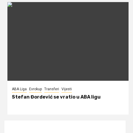
ABA Liga
Evrokup
Transferi
Vijesti
Stefan Đorđević se vratio u ABA ligu