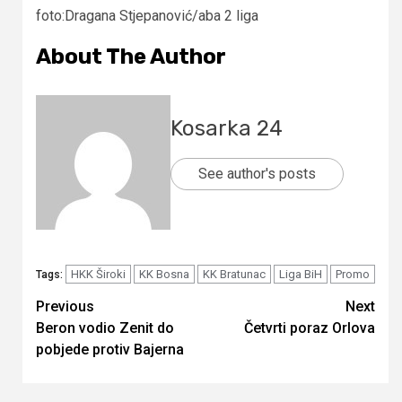
foto:Dragana Stjepanović/aba 2 liga
About The Author
Kosarka 24
See author's posts
HKK Široki
KK Bosna
KK Bratunac
Liga BiH
Promo
Tags:
Continue
Previous
Next
Beron vodio Zenit do
Četvrti poraz Orlova
Reading
pobjede protiv Bajerna