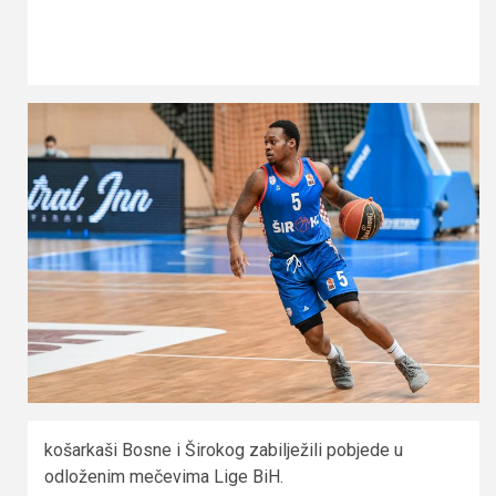
košarkaši Bosne i Širokog zabilježili pobjede u
odloženim mečevima Lige BiH.