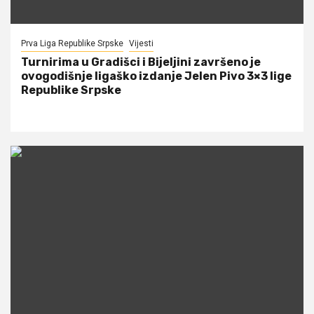
Prva Liga Republike Srpske
Vijesti
Turnirima u Gradišci i Bijeljini završeno je
ovogodišnje ligaško izdanje Jelen Pivo 3×3 lige
Republike Srpske