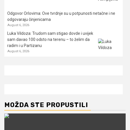
Odgovor Orlovima: ​Ove tvrdnje su u potpunosti netačne i ne
odgovaraju činjenicama
August 6, 2026
Luka Vildoza: Trudom sam stigao dovde i uvijek
sam davao 100 odsto na terenu – to želim da
radim i u Partizanu
August 6, 2026
MOŽDA STE PROPUSTILI