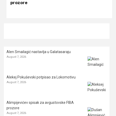
prozore
Alen Smailagić nastavlja u Galatasaraju
August 7, 2026
Alekej Pokuševski potpisao za Lokomotivu
August 7, 2026
Alimpijevićev spisak za avgustovske FIBA
prozore
August 7, 2026