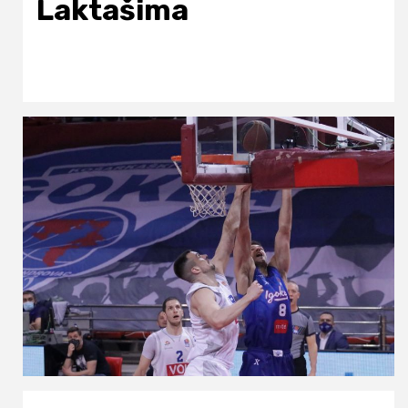
Laktašima