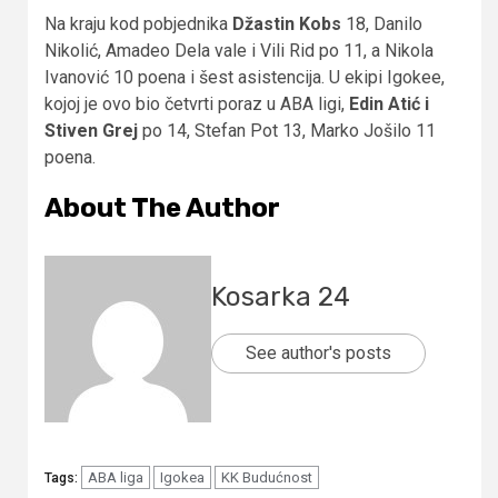
Na kraju kod pobjednika
Džastin Kobs
18, Danilo
Nikolić, Amadeo Dela vale i Vili Rid po 11, a Nikola
Ivanović 10 poena i šest asistencija. U ekipi Igokee,
kojoj je ovo bio četvrti poraz u ABA ligi,
Edin Atić i
Stiven Grej
po 14, Stefan Pot 13, Marko Jošilo 11
poena.
About The Author
Kosarka 24
See author's posts
ABA liga
Igokea
KK Budućnost
Tags: