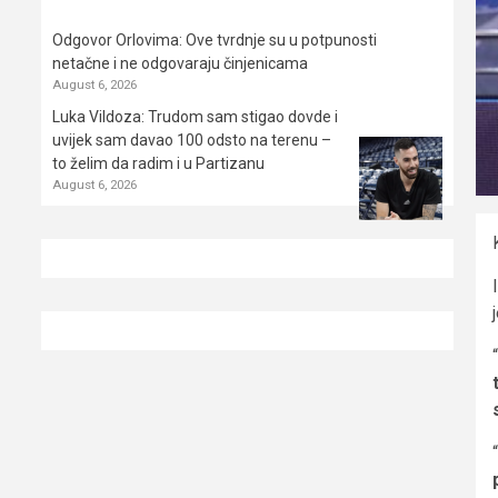
Odgovor Orlovima: ​Ove tvrdnje su u potpunosti
netačne i ne odgovaraju činjenicama
August 6, 2026
Luka Vildoza: Trudom sam stigao dovde i
uvijek sam davao 100 odsto na terenu –
to želim da radim i u Partizanu
August 6, 2026
“
“