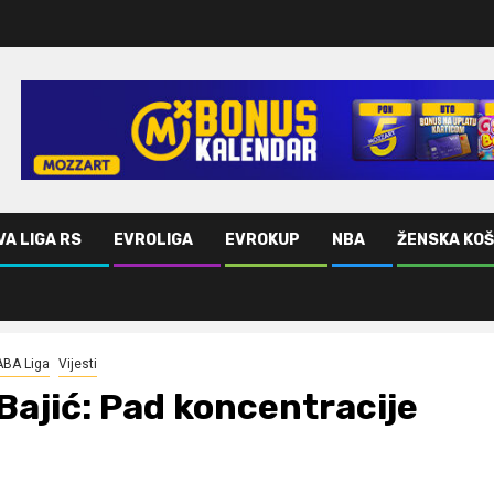
VA LIGA RS
EVROLIGA
EVROKUP
NBA
ŽENSKA KO
ABA Liga
Vijesti
Bajić: Pad koncentracije