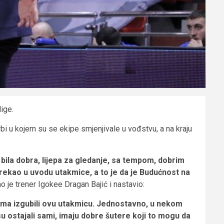
ige.
bi u kojem su se ekipe smjenjivale u vođstvu, a na kraju
 bila dobra, lijepa za gledanje, sa tempom, dobrim
rekao u uvodu utakmice, a to je da je Budućnost na
o je trener Igokee Dragan Bajić i nastavio:
ma izgubili ovu utakmicu. Jednostavno, u nekom
su ostajali sami, imaju dobre šutere koji to mogu da