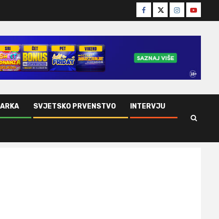
Facebook
Twitter
Instagram
Youtube
ŠARKA
SVJETSKO PRVENSTVO
INTERVJU