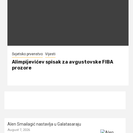
Svjetsko prvenstvo
Vijesti
Alimpijevićev spisak za avgustovske FIBA
prozore
Alen Smailagić nastavlja u Galatasaraju
August 7, 2026