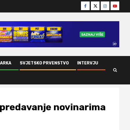
Facebook
Twitter
Instagram
Youtube
ŠARKA
SVJETSKO PRVENSTVO
INTERVJU
o predavanje novinarima