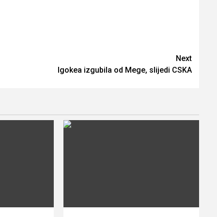
Next
Igokea izgubila od Mege, slijedi CSKA