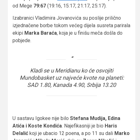
od Mege
79:67
(19:16, 15:17, 21:17, 25:17).
Izabranici Vladimira Jovanovića su poslije prilično
izjednačene borbe tokom većeg dijela susreta parirala
ekipi
Marka Baraća
, koja je u finišu meča došla do
pobjede.
Kladi se u Meridianu ko će osvojiti
Mundobasket uz najveće kvote na planeti:
SAD 1.80, Kanada 4.90, Srbija 13.20
U sastavu Igokee nije bilo
Stefana Mudija, Edina
Atića i Koste Kondića
. Najefikasniji je bio
Haris
Delalić
koji je ubacio 12 poena, a po 11 su dali
Marko