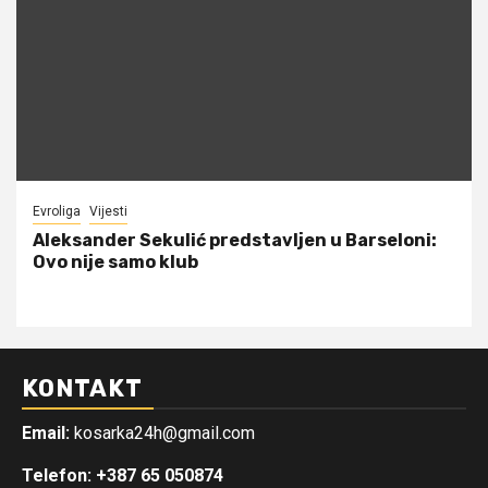
Evroliga
Vijesti
Aleksander Sekulić predstavljen u Barseloni:
Ovo nije samo klub
KONTAKT
Email:
kosarka24h@gmail.com
Telefon: +387 65 050874