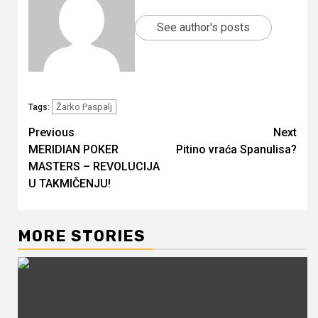
See author's posts
Žarko Paspalj
Tags:
Continue
Previous
Next
MERIDIAN POKER
Pitino vraća Spanulisa?
Reading
MASTERS – REVOLUCIJA
U TAKMIČENJU!
MORE STORIES