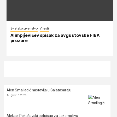
Svjetsko prvenstvo
Vijesti
Alimpijevićev spisak za avgustovske FIBA
prozore
Alen Smailagić nastavlja u Galatasaraju
August 7, 2026
Aleksej Pokuševski potpisao za Lokomotivu