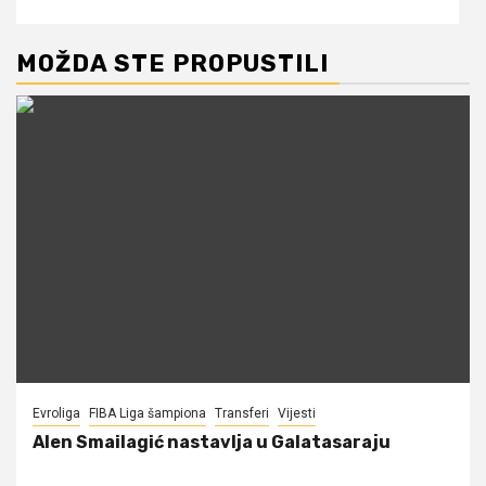
MOŽDA STE PROPUSTILI
Evroliga
FIBA Liga šampiona
Transferi
Vijesti
Alen Smailagić nastavlja u Galatasaraju