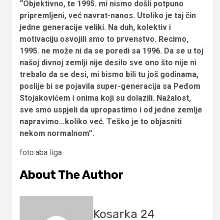
“Objektivno, te 1995. mi nismo došli potpuno
pripremljeni, već navrat-nanos. Utoliko je taj čin
jedne generacije veliki. Na duh, kolektiv i
motivaciju osvojili smo to prvenstvo. Recimo,
1995. ne može ni da se poredi sa 1996. Da se u toj
našoj divnoj zemlji nije desilo sve ono što nije ni
trebalo da se desi, mi bismo bili tu još godinama,
poslije bi se pojavila super-generacija sa Peđom
Stojakovićem i onima koji su dolazili. Nažalost,
sve smo uspjeli da upropastimo i od jedne zemlje
napravimo…koliko već. Teško je to objasniti
nekom normalnom”.
foto:aba liga
About The Author
Kosarka 24