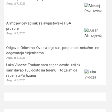
August 7, 2026
Alimpijevićev spisak za avgustovske FIBA
prozore
August 7, 2026
Odgovor Orlovima: ​Ove tvrdnje su u potpunosti netačne i ne
odgovaraju činjenicama
August 6, 2026
Luka Vildoza: Trudom sam stigao dovde i uvijek
sam davao 100 odsto na terenu – to želim da
radim i u Partizanu
August 6, 2026