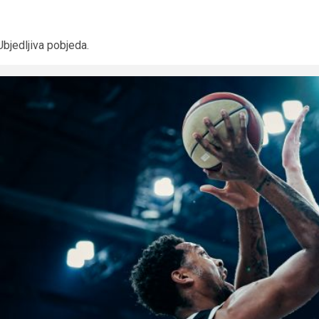
Ubjedljiva pobjeda.