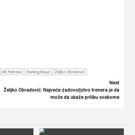
KK Partizan
Sterling Braun
Željko Obradović
Next
Željko Obradović: Najveće zadovoljstvo trenera je da
može da ukaže priliku svakome