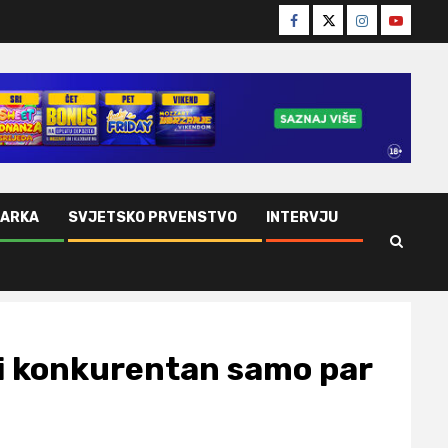
Facebook
Twitter
Instagram
Youtube
ŠARKA
SVJETSKO PRVENSTVO
INTERVJU
i konkurentan samo par