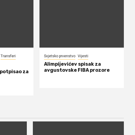
Transferi
Svjetsko prvenstvo
Vijesti
Alimpijevićev spisak za
avgustovske FIBA prozore
 potpisao za