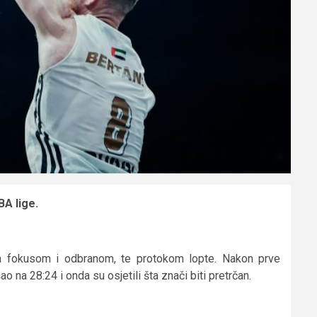
BA lige.
a fokusom i odbranom, te protokom lopte. Nakon prve
o na 28:24 i onda su osjetili šta znači biti pretrčan.