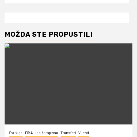
MOŽDA STE PROPUSTILI
Evroliga
FIBA Liga šampiona
Transferi
Vijesti