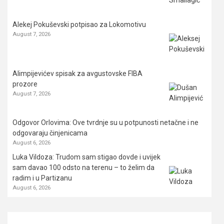
Alekej Pokuševski potpisao za Lokomotivu
August 7, 2026
Alimpijevićev spisak za avgustovske FIBA
prozore
August 7, 2026
Odgovor Orlovima: ​Ove tvrdnje su u potpunosti netačne i ne
odgovaraju činjenicama
August 6, 2026
Luka Vildoza: Trudom sam stigao dovde i uvijek
sam davao 100 odsto na terenu – to želim da
radim i u Partizanu
August 6, 2026