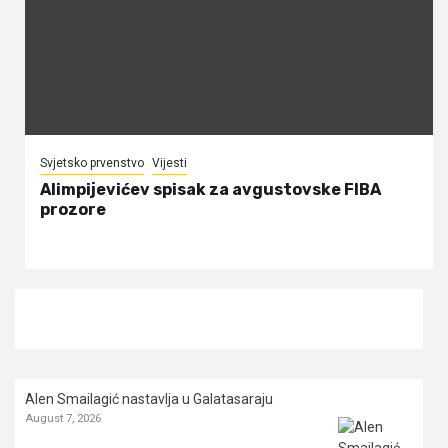
Svjetsko prvenstvo
Vijesti
Alimpijevićev spisak za avgustovske FIBA
prozore
Alen Smailagić nastavlja u Galatasaraju
August 7, 2026