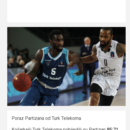
Poraz Partizana od Turk Telekoma.
Košarkaši Turk Telekoma pobijedili su Partizan
85:71