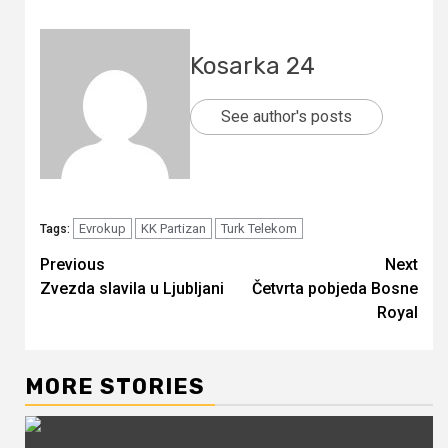
Kosarka 24
See author's posts
Evrokup
KK Partizan
Turk Telekom
Tags:
Continue
Previous
Next
Zvezda slavila u Ljubljani
Četvrta pobjeda Bosne
Reading
Royal
MORE STORIES