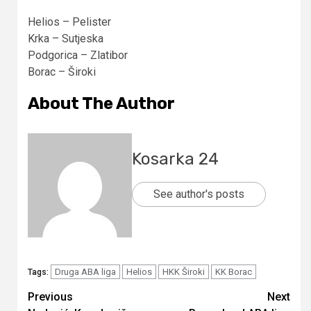
Helios – Pelister
Krka – Sutjeska
Podgorica – Zlatibor
Borac – Široki
About The Author
Kosarka 24
See author's posts
Druga ABA liga
Helios
HKK Široki
KK Borac
Tags:
Continue
Previous
Next