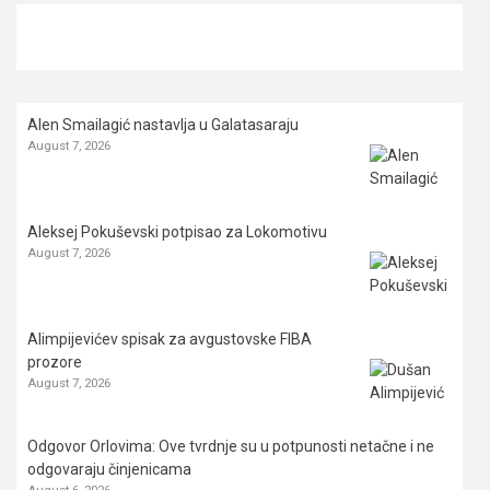
Alen Smailagić nastavlja u Galatasaraju
August 7, 2026
Aleksej Pokuševski potpisao za Lokomotivu
August 7, 2026
Alimpijevićev spisak za avgustovske FIBA
prozore
August 7, 2026
Odgovor Orlovima: ​Ove tvrdnje su u potpunosti netačne i ne
odgovaraju činjenicama
August 6, 2026