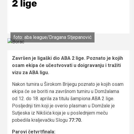
2 lige
foto: aba league/Dragana Stjepanović
Završen je ligaški dio ABA 2 lige. Poznato je kojih
osam ekipa će učestvovati u doigravanju i tražiti
vizu za ABA ligu.
Nakon turnira u Širokom Brijegu poznato je kojih osam
ekipa će se boriti na završnom turniru u Domžalama
od 12. do 18. aprila za titulu šampiona ABA 2 lige.
Posljednji tim koji je overio plasman u Domžale je
Sutjeska iz Nikšića koja je u poslednjem meču
pobedila kraljevačku Slogu
77:70.
Parovi četvrtfinala: