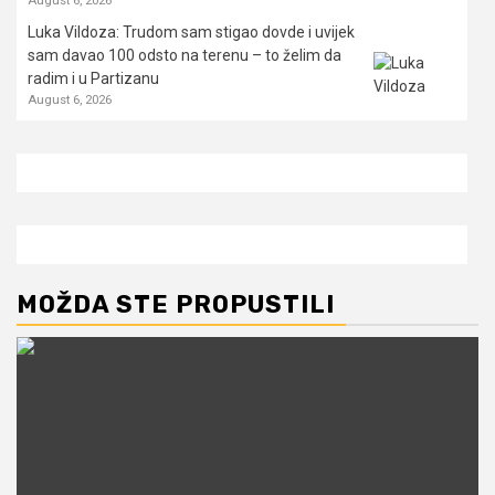
Luka Vildoza: Trudom sam stigao dovde i uvijek
sam davao 100 odsto na terenu – to želim da
radim i u Partizanu
August 6, 2026
MOŽDA STE PROPUSTILI