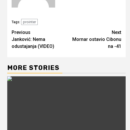
prointer
Tags:
Continue
Previous
Next
Janković: Nema
Mornar ostavio Cibonu
Reading
odustajanja (VIDEO)
na -41
MORE STORIES