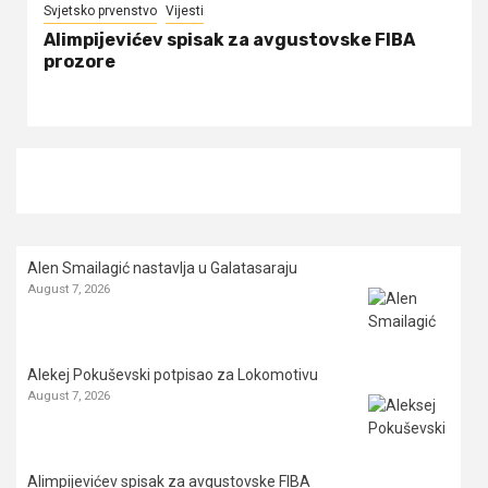
Svjetsko prvenstvo
Vijesti
Alimpijevićev spisak za avgustovske FIBA
prozore
Alen Smailagić nastavlja u Galatasaraju
August 7, 2026
Alekej Pokuševski potpisao za Lokomotivu
August 7, 2026
Alimpijevićev spisak za avgustovske FIBA