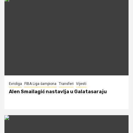
Evroliga
FIBA Liga šampiona
Transferi
Vijesti
Alen Smailagić nastavlja u Galatasaraju