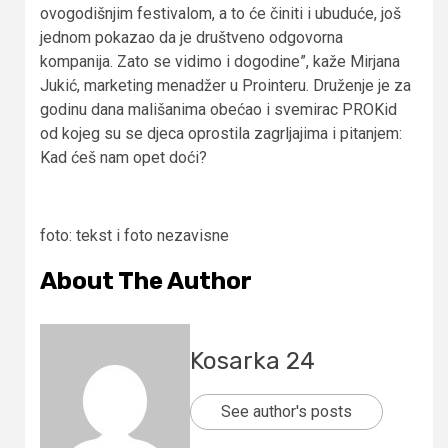
ovogodišnjim festivalom, a to će činiti i ubuduće, još
jednom pokazao da je društveno odgovorna
kompanija. Zato se vidimo i dogodine”, kaže Mirjana
Jukić, marketing menadžer u Prointeru. Druženje je za
godinu dana mališanima obećao i svemirac PROKid
od kojeg su se djeca oprostila zagrljajima i pitanjem:
Kad ćeš nam opet doći?
foto: tekst i foto nezavisne
About The Author
Kosarka 24
See author's posts