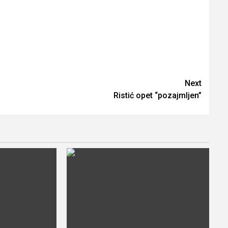
Next
Ristić opet “pozajmljen”