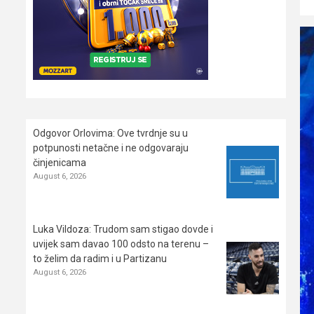
Odgovor Orlovima: ​Ove tvrdnje su u
potpunosti netačne i ne odgovaraju
činjenicama
August 6, 2026
Luka Vildoza: Trudom sam stigao dovde i
uvijek sam davao 100 odsto na terenu –
to želim da radim i u Partizanu
August 6, 2026