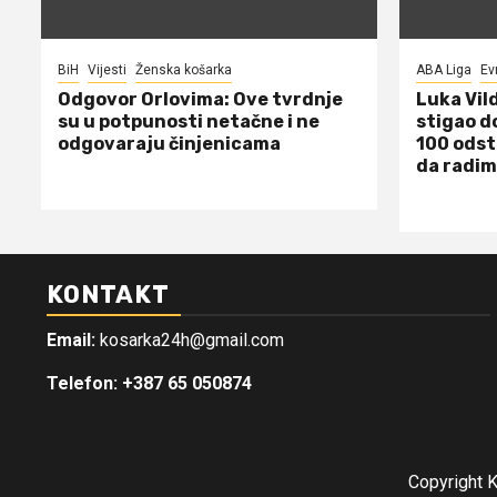
BiH
Vijesti
Ženska košarka
ABA Liga
Ev
Odgovor Orlovima: ​Ove tvrdnje
Luka Vil
su u potpunosti netačne i ne
stigao d
odgovaraju činjenicama
100 odst
da radim
KONTAKT
Email:
kosarka24h@gmail.com
Telefon: +387 65 050874
Copyright 