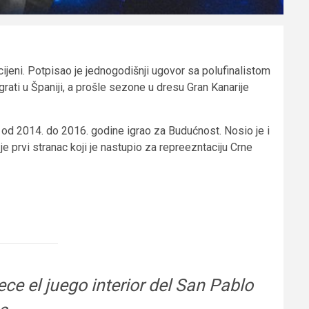
ijeni. Potpisao je jednogodišnji ugovor sa polufinalistom
rati u Španiji, a prošle sezone u dresu Gran Kanarije
od 2014. do 2016. godine igrao za Budućnost. Nosio je i
e prvi stranac koji je nastupio za repreezntaciju Crne
e el juego interior del San Pablo