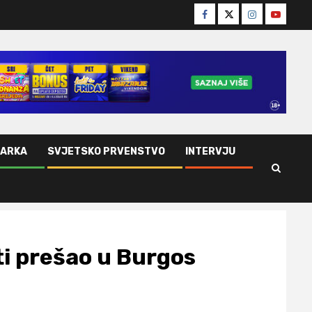
Facebook
Twitter
Instagram
Youtube
ŠARKA
SVJETSKO PRVENSTVO
INTERVJU
ti prešao u Burgos