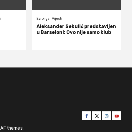
i
Evroliga
Vijesti
Aleksander Sekulić predstavljen
u Barseloni: Ovo nije samo klub
Facebook
Twitter
Instagram
Youtube
AF themes.