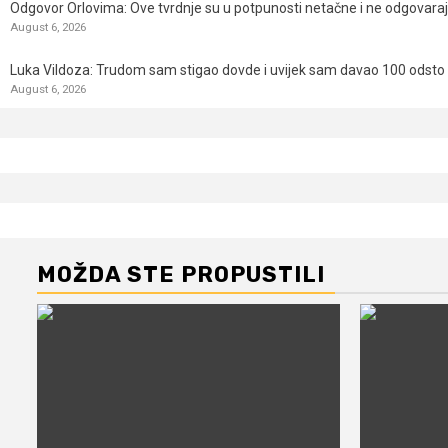
Odgovor Orlovima: ​Ove tvrdnje su u potpunosti netačne i ne odgovara
August 6, 2026
Luka Vildoza: Trudom sam stigao dovde i uvijek sam davao 100 odsto n
August 6, 2026
MOŽDA STE PROPUSTILI