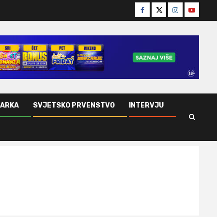
Facebook
Twitter
Instagram
Youtube
ŠARKA
SVJETSKO PRVENSTVO
INTERVJU