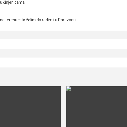
ju činjenicama
a terenu – to želim da radim i u Partizanu