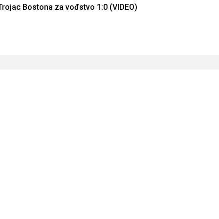
Trojac Bostona za vođstvo 1:0 (VIDEO)
Reading