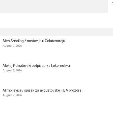
Alen Smailagić nastavlja u Galatasaraju
August 7, 2026
Alekej Pokuševski potpisao za Lokomotivu
August 7, 2026
Alimpijevićev spisak za avgustovske FIBA prozore
August 7, 2026